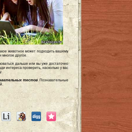
какое животное может подходить вашему
и многое другое.
воваться дальше или вы уже достаточно
и интереса проверить, насколько у вас
у.
навательных тестов
. Познавательные
ий.