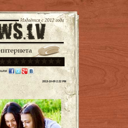
зьям:
2013-10-09 2:22 PM