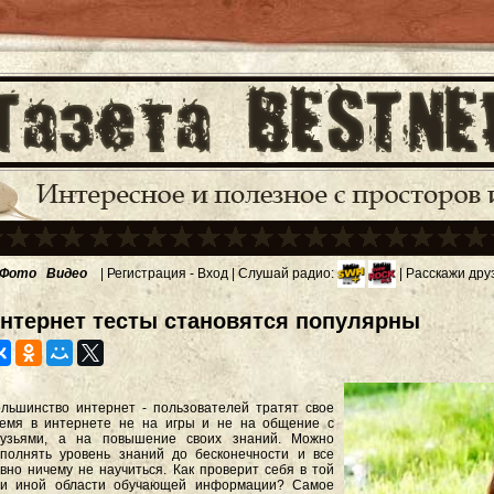
Фото
Видео
|
Регистрация
-
Вход
| Слушай радио:
| Расскажи дру
нтернет тесты становятся популярны
льшинство интернет - пользователей тратят свое
емя в интернете не на игры и не на общение с
рузьями, а на повышение своих знаний. Можно
полнять уровень знаний до бесконечности и все
вно ничему не научиться. Как проверит себя в той
ли иной области обучающей информации? Самое