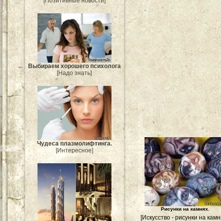
[Позитивные новости]
Выбираем хорошего психолога
[Надо знать]
Чудеса плазмолифтинга.
[Интересное]
Рисунки на камнях.
[Искусство - рисунки на камн