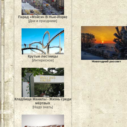
Парад «Мэйси» В Нью-Йорке
[Дни и праздники]
Крутые лестницы
[Интересное]
Новогодний рассвет
Кладбище Манилы - Жизнь среди
мёртвых
[Надо знать]