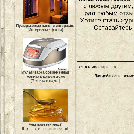
с любым другим,
рад любым
отзы
Хотите стать жур
Пузырьковые панели интересно
Оставайтесь 
[Интересные факты]
Всего комментариев
:
0
Мультиварка современная
Для добавления комме
техника в вашем доме
[Техника и наука]
Чем полезен мед?
[Познавательные новости]