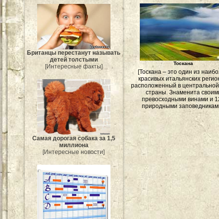
Британцы перестанут называть
детей толстыми
Тоскана
[Интересные факты]
[Тоскана – это один из наиб
красивых итальянских регио
расположенный в центральной
страны. Знаменита своим
превосходными винами и 1
природными заповедниками
Самая дорогая собака за 1,5
миллиона
[Интересные новости]