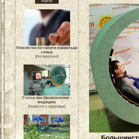
Пенсия после смерти кормильца
семьи
[Интересное]
Статья про бронхоскопия -
медицина
[Новости о здоровье]
Большинств