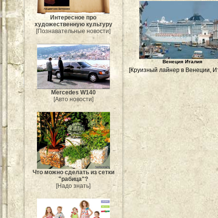
Интересное про
художественную культуру
[Познавательные новости]
Венеция Италия
[Круизный лайнер в Венеции, И
Mercedes W140
[Авто новости]
Что можно сделать из сетки
"рабица"?
[Надо знать]