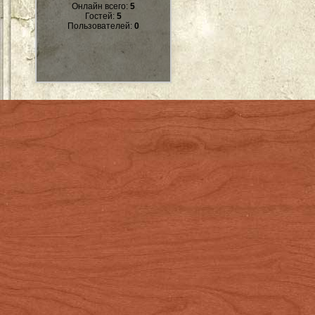
Онлайн всего:
5
Гостей:
5
Пользователей:
0