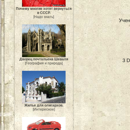
Почему многие хотят вернуться
в СССР.
[Надо знать]
Учен
Дворец почтальёна Шеваля
3 D
[География и природа]
Жилье для олигархов.
[Интересное]