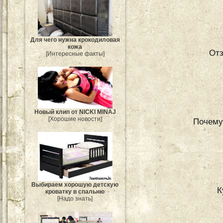
Для чего нужна крокодиловая
кожа
От
[Интересные факты]
Новый клип от NICKI MINAJ
[Хорошие новости]
Почему 
Выбираем хорошую детскую
К
кроватку в спальню
[Надо знать]