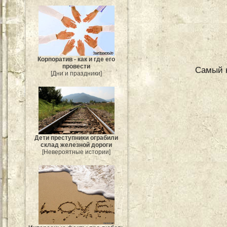
Корпоратив - как и где его
провести
Самый к
[Дни и праздники]
Дети преступники ограбили
склад железной дороги
[Невероятные истории]