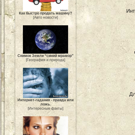
Инт
Как быстро продать машину?
[Авто новости]
Снимок Земли “синий мрамор”
[География и природа]
Дл
Интернет-гадания - правда или
ложь.
[Интересные факты]