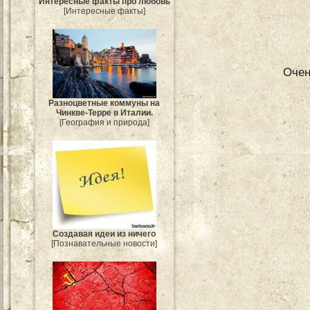
Интересные факты про любовь
[Интересные факты]
Очен
Разноцветные коммуны на
Чинкве-Терре в Италии.
[География и природа]
Создавая идеи из ничего
[Познавательные новости]