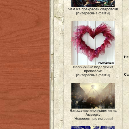
Чем же прекрасен сваровски
[Интересные факты]
Не
Необычные поделки из
проволоки
Са
[Интересные факты]
Нападение инопланетян на
Америку
[Невероятные истории]