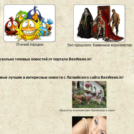
Птичий городок
Эхо прошлого. Каменное королевство
сколько топовых новостей от портала BestNews.lv!
мые лучшие и интересные новости с Латвийского сайта BestNews.lv!
Красота итальянских балконов и окон