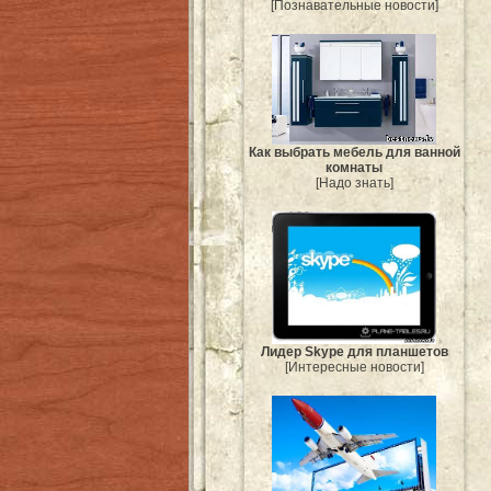
[Познавательные новости]
Как выбрать мебель для ванной
комнаты
[Надо знать]
Лидер Skype для планшетов
[Интересные новости]