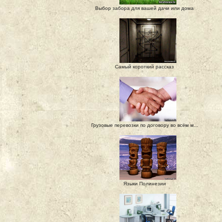
Выбор забора для вашей дачи или дома
Самый короткий рассказ
Грузовые перевозки по договору во всём м...
Языки Полинезии