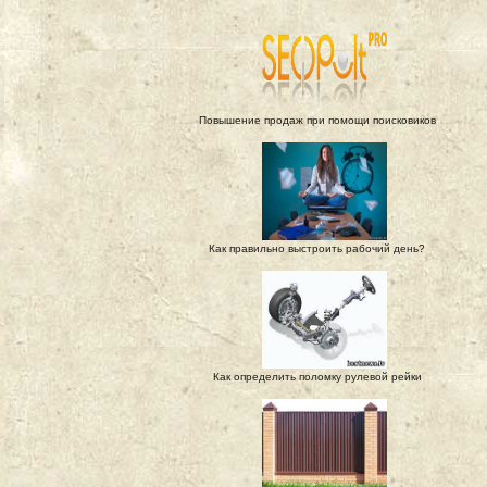
Повышение продаж при помощи поисковиков
Как правильно выстроить рабочий день?
Как определить поломку рулевой рейки