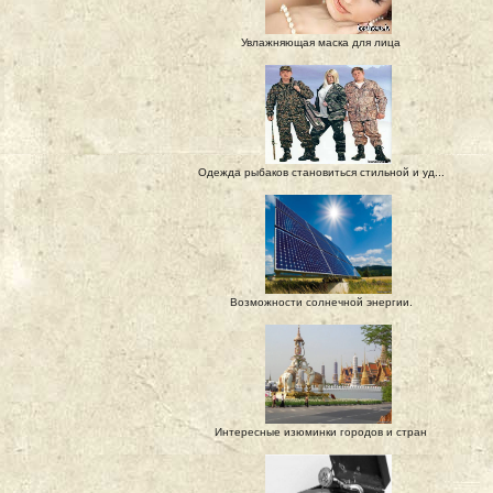
Увлажняющая маска для лица
Одежда рыбаков становиться стильной и уд...
Возможности солнечной энергии.
Интересные изюминки городов и стран