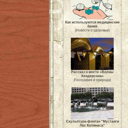
Как используются медицинские
банки
[Новости о здоровье]
Рассказ о мосте «Волны
Хендерсона»
[География и природа]
Скульптура-фонтан "Мустанги
Лас Колинаса"