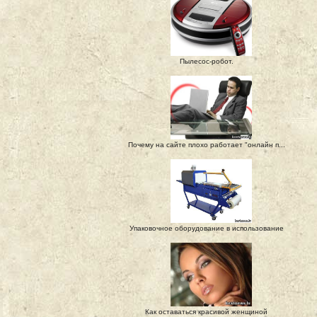
Пылесос-робот.
Почему на сайте плохо работает "онлайн п...
Упаковочное оборудование в использование
Как оставаться красивой женщиной