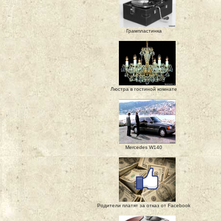
Грампластинка
Люстра в гостиной комнате
Mercedes W140
Родители платят за отказ от Facebook