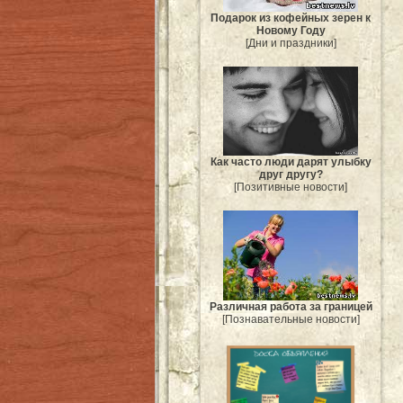
Подарок из кофейных зерен к
Новому Году
[Дни и праздники]
Как часто люди дарят улыбку
друг другу?
[Позитивные новости]
Различная работа за границей
[Познавательные новости]