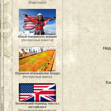
[Надо знать]
Юный покоритель вершин
[Интересные новости]
Нед
Огромное итальянское блюдо
[Интересные факты]
Ка
Технический перевод текста с
английского
[Познавательные новости]