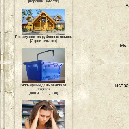
[Хорошие новости]
В
Преимущества рубленых домов.
[Строительство]
Муз
Встрое
Всемирный день отказа от
покупок
[Дни и праздники]