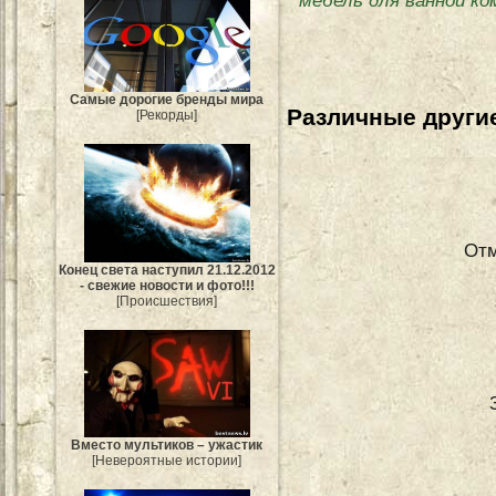
мебель для ванной к
Самые дорогие бренды мира
Различные другие
[Рекорды]
Отм
Конец света наступил 21.12.2012
- свежие новости и фото!!!
[Происшествия]
Вместо мультиков – ужастик
[Невероятные истории]