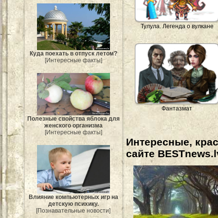
Тулула. Легенда о вулкане
Куда поехать в отпуск летом?
[Интересные факты]
Фантазмат
Полезные свойства яблока для
женского организма
[Интересные факты]
Интересные, кра
сайте BESTnews.l
Влияние компьютерных игр на
детскую психику.
[Познавательные новости]