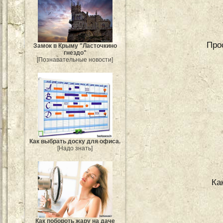
Про
Замок в Крыму "Ласточкино
гнездо"
[Познавательные новости]
Как выбрать доску для офиса.
[Надо знать]
Ка
Как побороть жару на даче