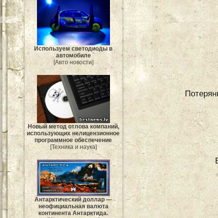
Используем светодиоды в
автомобиле
[Авто новости]
Потерян
Новый метод отлова компаний,
использующих нелицензионное
программное обеспечение
[Техника и наука]
Антарктический доллар —
неофициальная валюта
континента Антарктида.