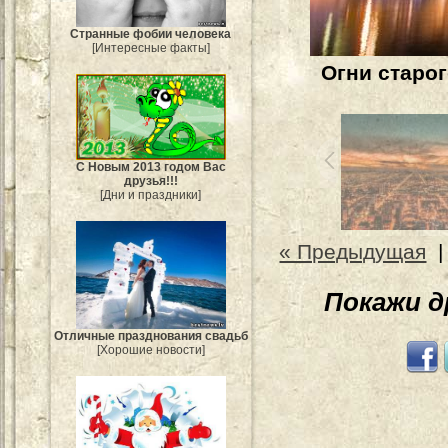
Странные фобии человека
[Интересные факты]
Огни старо
С Новым 2013 годом Вас
друзья!!!
[Дни и праздники]
« Предыдущая
Покажи 
Отличные празднования свадьб
[Хорошие новости]