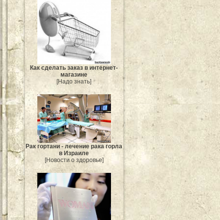
Как сделать заказ в интернет-
магазине
[Надо знать]
Рак гортани - лечение рака горла
в Израиле
[Новости о здоровье]