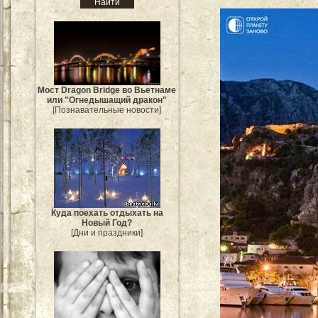
Мост Dragon Bridge во Вьетнаме
или "Огнедышащий дракон"
[Познавательные новости]
Куда поехать отдыхать на
Новый Год?
[Дни и праздники]