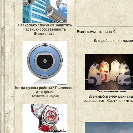
Несколько способов защитить
частную собственность
Всего комментариев
:
0
[Надо знать]
Для добавления комме
Когда нужны роботы? Пылесосы
Светильники-кошки
для дома.
[Техника и наука]
[Всем любителям махнат
посвящается - Светильники-к