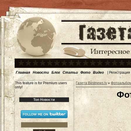
Главная
Новости
Блог
Статьи
Фото
Видео
|
Регистрация
This feature is for Premium users
Газета Bestnews.lv
»
Фотоальбо
only!
Фо
Топ Новости