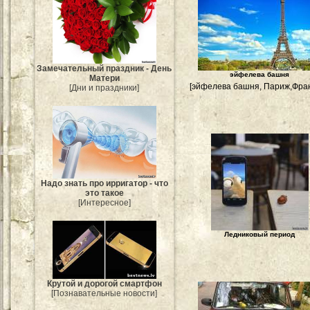
Замечательный праздник - День
эйфелева башня
Матери
[эйфелева башня, Париж,Фра
[Дни и праздники]
Надо знать про ирригатор - что
это такое
[Интересное]
Ледниковый период
Крутой и дорогой смартфон
[Познавательные новости]