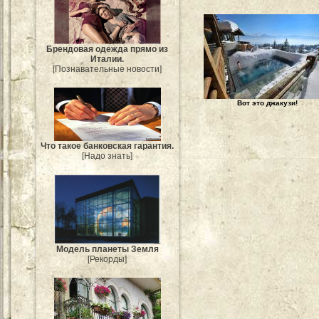
Брендовая одежда прямо из
Италии.
[Познавательные новости]
Вот это джакузи!
Что такое банковская гарантия.
[Надо знать]
Модель планеты Земля
[Рекорды]