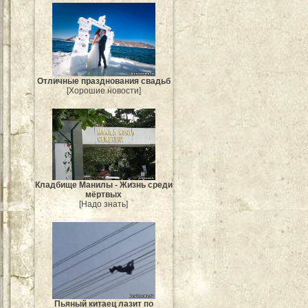
Отличные празднования свадьб
[Хорошие новости]
Кладбище Манилы - Жизнь среди
мёртвых
[Надо знать]
Пьяный китаец лазит по