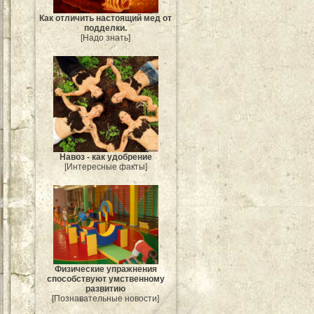
Как отличить настоящий мед от
подделки.
[Надо знать]
Навоз - как удобрение
[Интересные факты]
Физические упражнения
способствуют умственному
развитию
[Познавательные новости]