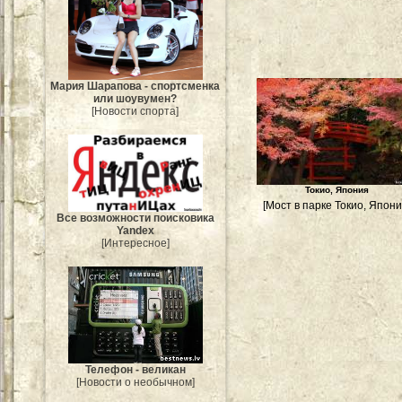
Мария Шарапова - спортсменка
или шоувумен?
[Новости спорта]
Токио, Япония
[Мост в парке Токио, Япони
Все возможности поисковика
Yandex
[Интересное]
Телефон - великан
[Новости о необычном]