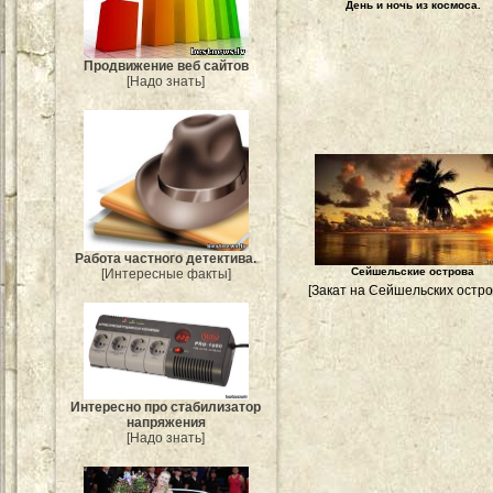
День и ночь из космоса.
Продвижение веб сайтов
[Надо знать]
Работа частного детектива.
Сейшельские острова
[Интересные факты]
[Закат на Сейшельских остро
Интересно про стабилизатор
напряжения
[Надо знать]