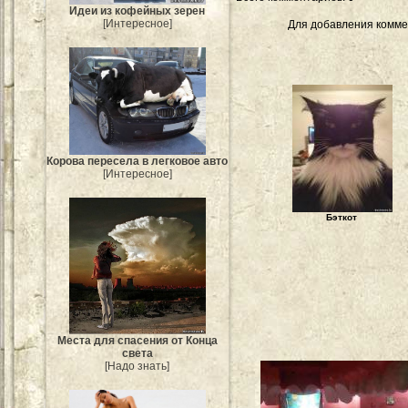
Идеи из кофейных зерен
[Интересное]
Для добавления комме
Корова пересела в легковое авто
[Интересное]
Бэткот
Места для спасения от Конца
света
[Надо знать]