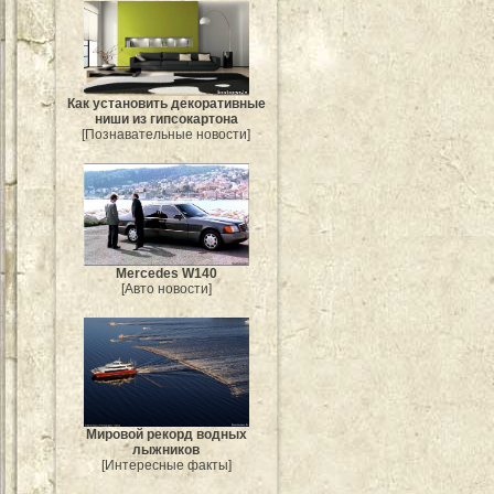
Как установить декоративные
ниши из гипсокартона
[Познавательные новости]
Mercedes W140
[Авто новости]
Мировой рекорд водных
лыжников
[Интересные факты]