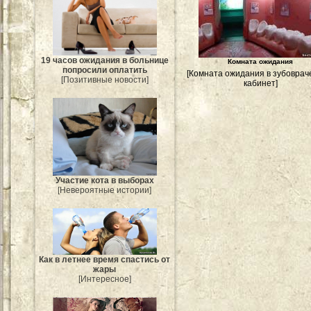
19 часов ожидания в больнице
Комната ожидания
попросили оплатить
[Комната ожидания в зубовра
[Позитивные новости]
кабинет]
Участие кота в выборах
[Невероятные истории]
Как в летнее время спастись от
жары
[Интересное]