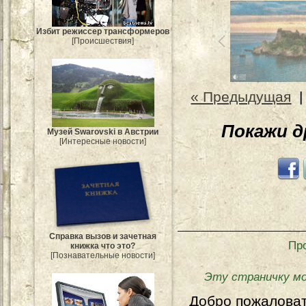
Избит режиссер трансформеров
[Происшествия]
« Предыдущая
Покажи 
Музей Swarovski в Австрии
[Интересные новости]
Справка вызов и зачетная
Пр
книжка что это?
[Познавательные новости]
Эту страничку м
Добро пожалова