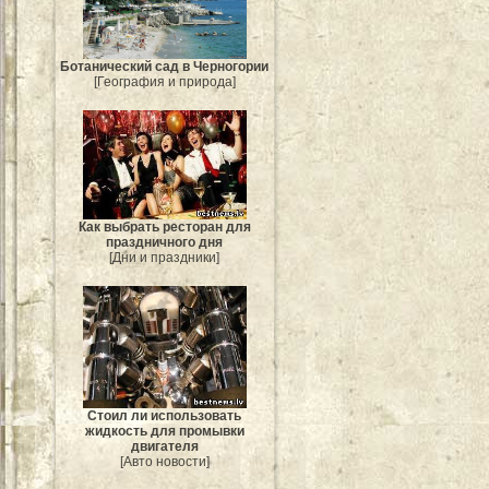
Ботанический сад в Черногории
[География и природа]
Как выбрать ресторан для
праздничного дня
[Дни и праздники]
Стоил ли использовать
жидкость для промывки
двигателя
[Авто новости]