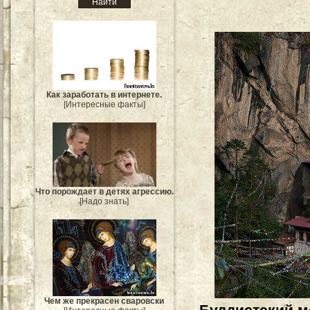
Как заработать в интернете.
[Интересные факты]
Что порождает в детях агрессию.
[Надо знать]
Чем же прекрасен сваровски
Буддистский м