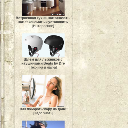
Встроенная кухня, как заказать,
как сэкономить и установить
[Интересное]
Шлем для лыжников с
наушниками Beats by Dre
[Техника и наука]
Как побороть жару на даче
[Надо знать]