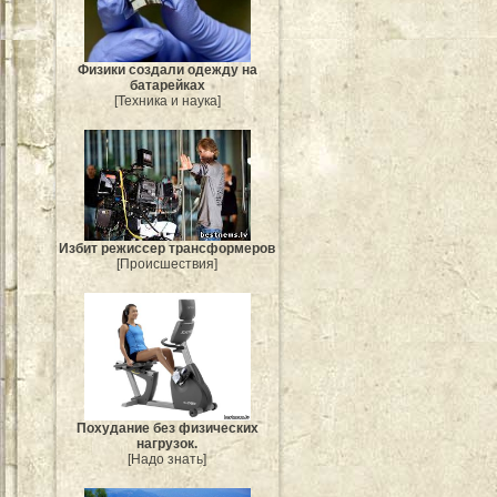
Физики создали одежду на
батарейках
[Техника и наука]
Избит режиссер трансформеров
[Происшествия]
Похудание без физических
нагрузок.
[Надо знать]