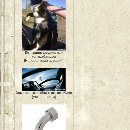
Кот, занимающийсйся
контрабандой
[Невероятные истории]
Замена автостёкл в автомобиле
[Авто новости]