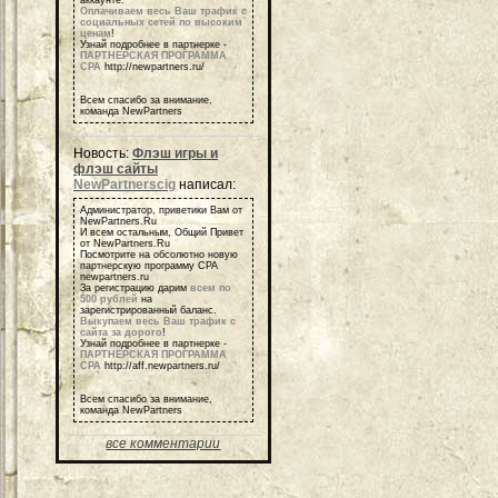
аккаунте.
Оплачиваем весь Ваш трафик с
социальных сетей по высоким
ценам
!
Узнай подробнее в партнерке -
ПАРТНЕРСКАЯ ПРОГРАММА
СРА
http://newpartners.ru/
Всем спасибо за внимание,
команда NewPartners
Новость:
Флэш игры и
флэш сайты
NewPartnerscig
написал:
Администратор, приветики Вам от
NewPartners.Ru
И всем остальным, Общий Привет
от NewPartners.Ru
Посмотрите на обсолютно новую
партнерскую программу СРА
newpartners.ru
За регистрацию дарим
всем по
500 рублей
на
зарегистрированный баланс.
Выкупаем весь Ваш трафик с
сайта за дорого
!
Узнай подробнее в партнерке -
ПАРТНЕРСКАЯ ПРОГРАММА
СРА
http://aff.newpartners.ru/
Всем спасибо за внимание,
команда NewPartners
все комментарии