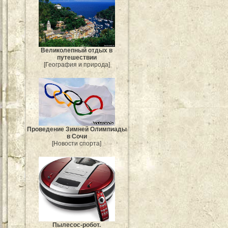
Великолепный отдых в
путешествии
[География и природа]
Проведение Зимней Олимпиады
в Сочи
[Новости спорта]
Пылесос-робот.