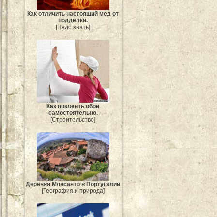
Как отличить настоящий мед от
подделки.
[Надо знать]
Как поклеить обои
самостоятельно.
[Строительство]
Деревня Монсанто в Португалии
[География и природа]