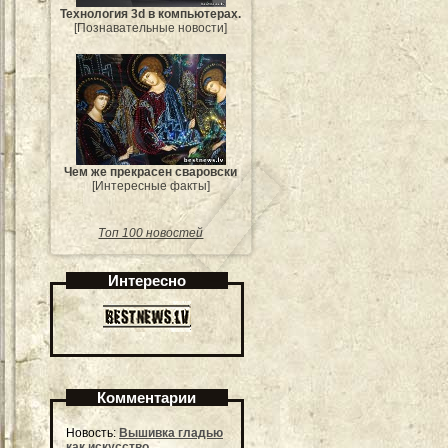
Технология 3d в компьютерах.
[Познавательные новости]
Чем же прекрасен сваровски
[Интересные факты]
Топ 100 новостей
Интересно
Комментарии
Новость:
Вышивка гладью
как искусство