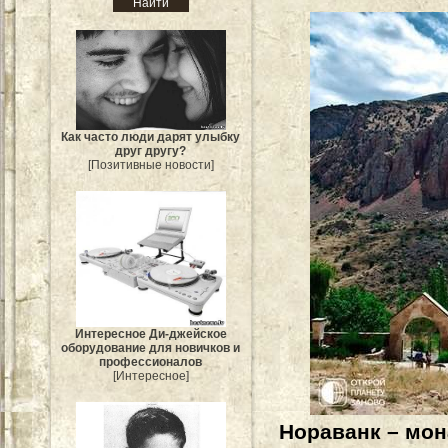
Как часто люди дарят улыбку
друг другу?
[Позитивные новости]
Интересное Ди-джейское
оборудование для новичков и
профессионалов
[Интересное]
Нораванк – мон