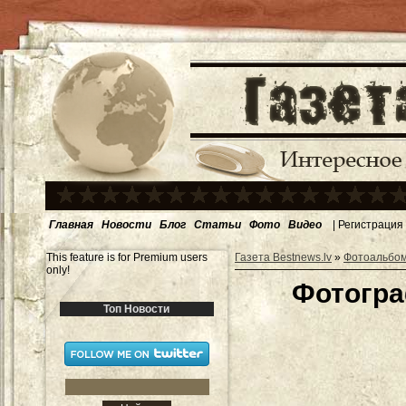
Главная
Новости
Блог
Статьи
Фото
Видео
|
Регистрация
This feature is for Premium users
Газета Bestnews.lv
»
Фотоальбо
only!
Фотогра
Топ Новости