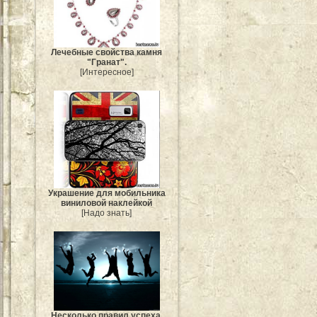
Лечебные свойства камня
"Гранат".
[Интересное]
Украшение для мобильника
виниловой наклейкой
[Надо знать]
Несколько правил успеха.