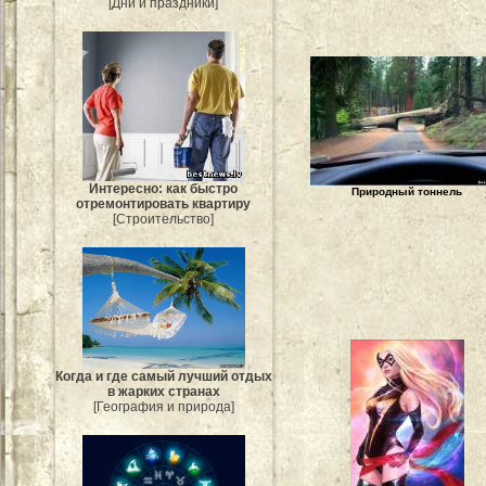
[Дни и праздники]
Интересно: как быстро
Природный тоннель
отремонтировать квартиру
[Строительство]
Когда и где самый лучший отдых
в жарких странах
[География и природа]