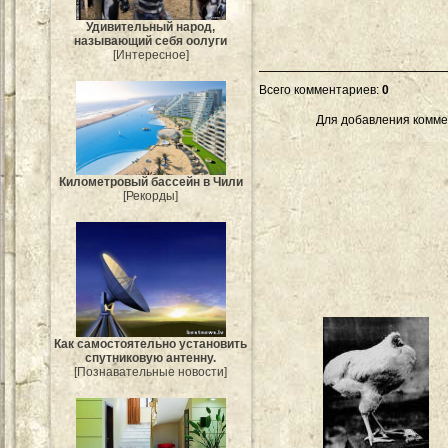
Удивительный народ,
называющий себя оолуги
[Интересное]
Всего комментариев
:
0
Для добавления комме
Километровый бассейн в Чили
[Рекорды]
Как самостоятельно установить
спутниковую антенну.
[Познавательные новости]