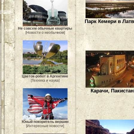
Парк Кемери в Лат
Не совсем обычные квартиры
[Новости о необычном]
Цветок-робот в Аргентине
[Техника и наука]
Карачи, Пакистан
Юный покоритель вершин
[Интересные новости]