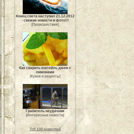
Конец света наступил 21.12.2012
- свежие новости и фото!!!
[Происшествия]
Как сварить коктейль джем с
лимонами
[Кухня и рецепты]
Грабитель неудачник
[Интересные новости]
Топ 100 новостей