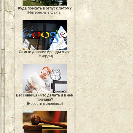
Куда поехать в отпуск летом?
[Интересные факты]
Самые дорогие бренды мира
[Рекорды]
Бессонница - что делать и в чем
причина?
[Новости о здоровье]