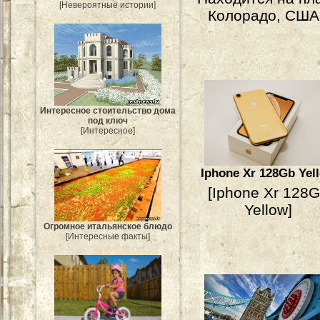
[Невероятные истории]
Колорадо, США
Интересное стоительство дома
под ключ
[Интересное]
Iphone Xr 128Gb Yel
[Iphone Xr 128
Yellow]
Огромное итальянское блюдо
[Интересные факты]