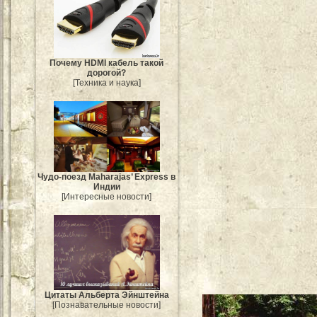
Почему HDMI кабель такой
дорогой?
[Техника и наука]
Чудо-поезд Maharajas’ Express в
Индии
[Интересные новости]
Цитаты Альберта Эйнштейна
[Познавательные новости]