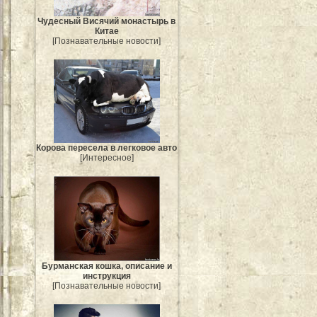
Чудесный Висячий монастырь в
Китае
[Познавательные новости]
Корова пересела в легковое авто
[Интересное]
Бурманская кошка, описание и
инструкция
[Познавательные новости]