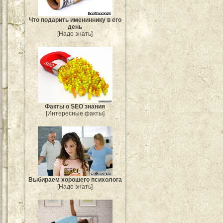
Что подарить имениннику в его
день
[Надо знать]
Факты о SEO знания
[Интересные факты]
Выбираем хорошего психолога
[Надо знать]