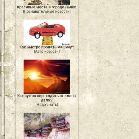
Красивые места в городе Львов
[Познавательные новости]
Как быстро продать машину?
[Авто новости]
Как нужно переходить от слов к
делу?
[Надо знать]