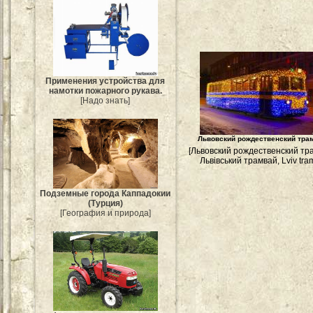
Применения устройства для
намотки пожарного рукава.
[Надо знать]
Львовский рождественский тра
[Львовский рождественский тр
Львівський трамвай, Lviv tram
Подземные города Каппадокии
(Турция)
[География и природа]