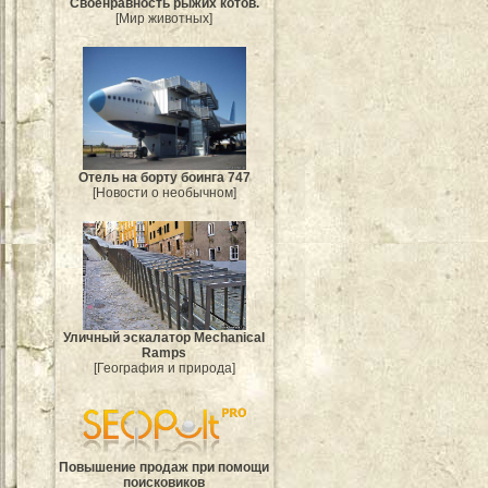
Своенравность рыжих котов.
[Мир животных]
Отель на борту боинга 747
[Новости о необычном]
Уличный эскалатор Mechanical
Ramps
[География и природа]
Повышение продаж при помощи
поисковиков