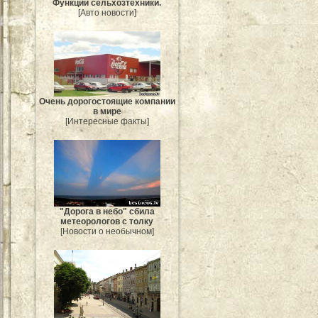
Функции сельхозтехники.
[Авто новости]
Очень дорогостоящие компании
в мире
[Интересные факты]
"Дорога в небо" сбила
метеорологов с толку
[Новости о необычном]