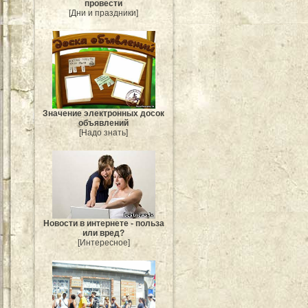
провести
[Дни и праздники]
Значение электронных досок
объявлений
[Надо знать]
Новости в интернете - польза
или вред?
[Интересное]