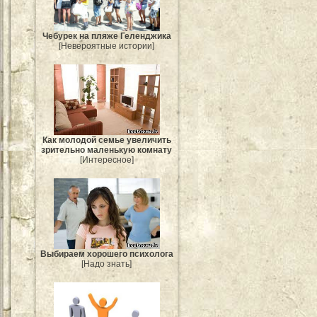
Чебурек на пляже Геленджика
[Невероятные истории]
Как молодой семье увеличить
зрительно маленькую комнату
[Интересное]
Выбираем хорошего психолога
[Надо знать]