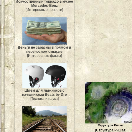
Искусственный торнадо в музее
Mercedes-Benz
[Интересные новости]
Деньги не заразны в прямом и
переносном смысле
[Интересные факты]
Шлем для лыжников с
наушниками Beats by Dre
[Техника и наука]
Структура Ришат
[Структура Ришат.