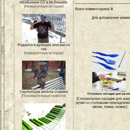
Необычное CV в McDonalds
[Невероятные истории]
Всего комментариев
:
0
Для добавления комме
Родился в рубашке или как-то
так
[Невероятные истории]
Скульптура ангела-старика
Столовые насадки для ручк
[Познавательные новости]
[Специальные насадки для шар
ручки со столовыми принадлеж
- вилка, ложка, ножик.]