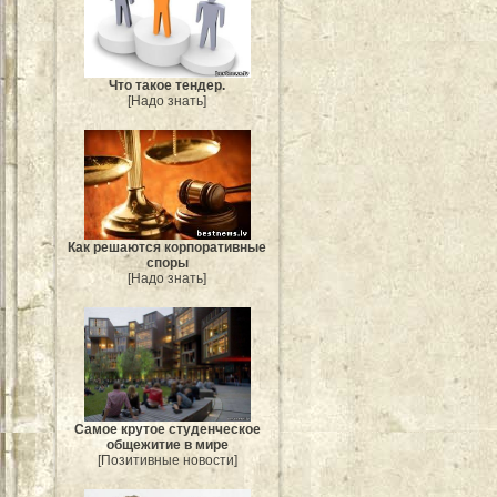
Что такое тендер.
[Надо знать]
Как решаются корпоративные
споры
[Надо знать]
Самое крутое студенческое
общежитие в мире
[Позитивные новости]