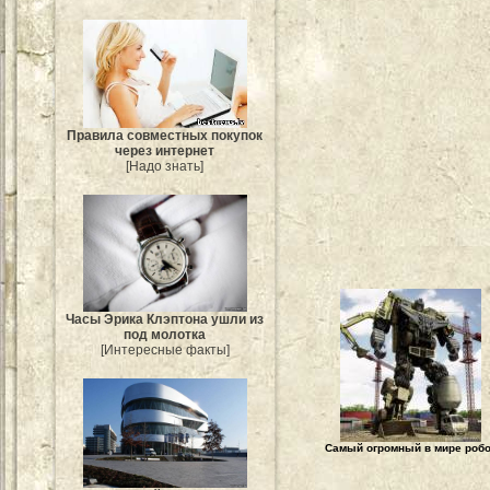
Правила совместных покупок
через интернет
[Надо знать]
Часы Эрика Клэптона ушли из
под молотка
[Интересные факты]
Самый огромный в мире роб