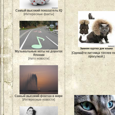
Самый высокий показатель IQ
[Интересные факты]
Зимняя куртка для кошки
Музыкальные ноты на дорогах
[Одевайте питомца теплее п
Японии
прогулкой.]
[Авто новости]
Самый высокий фонтан в мире
[Интересные новости]