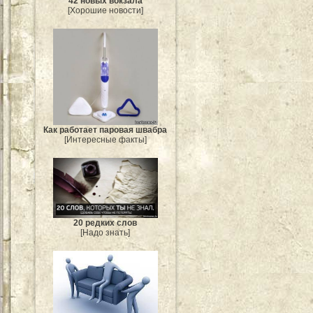
42 новых вокзала
[Хорошие новости]
Как работает паровая швабра
[Интересные факты]
20 редких слов
[Надо знать]