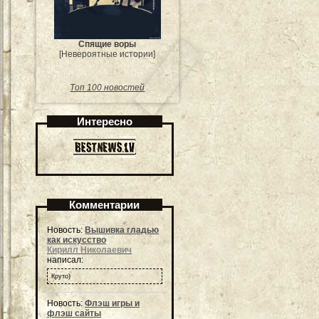
Спящие воры
[Невероятные истории]
Топ 100 новостей
Интересно
Комментарии
Новость:
Вышивка гладью
как искусство
Кирилл Николаевич
написал:
Круто)
Новость:
Флэш игры и
флэш сайты