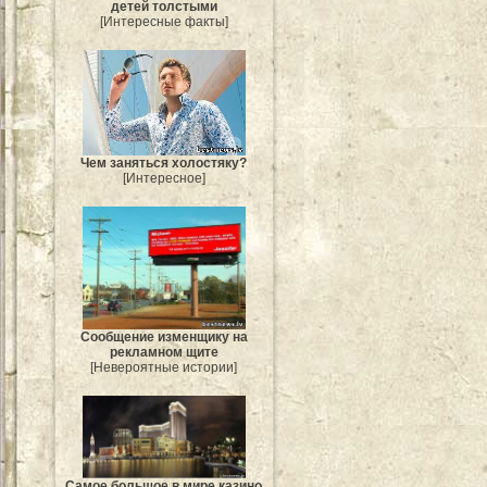
детей толстыми
[Интересные факты]
Чем заняться холостяку?
[Интересное]
Сообщение изменщику на
рекламном щите
[Невероятные истории]
Самое большое в мире казино