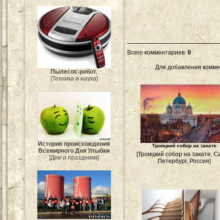
Всего комментариев
:
0
Для добавления комме
Пылесос-робот.
[Техника и наука]
История происхождения
Троицкий собор на закате
Всемирного Дня Улыбки
[Троицкий собор на закате, С
[Дни и праздники]
Петербург, Россия]