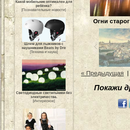
Какой мобильник оптимален для
ребёнка?
[Познавательные новости]
Огни старо
Шлем для лыжников с
наушниками Beats by Dre
[Техника и наука]
« Предыдущая
Покажи 
Светодиодные светильники без
электричества.
[Интересное]