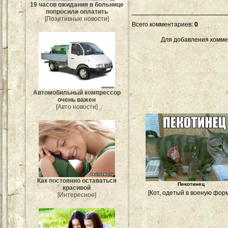
19 часов ожидания в больнице
попросили оплатить
[Позитивные новости]
Всего комментариев
:
0
Для добавления комме
Автомобильный компрессор
очень важен
[Авто новости]
Как постоянно оставаться
Пекотинец
красивой
[Кот, одетый в военую форм
[Интересное]