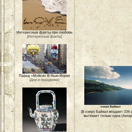
Интересные факты про любовь
[Интересные факты]
Парад «Мэйси» В Нью-Йорке
[Дни и праздники]
озеро Байкал
[В озеро Байкал впадает 336 р
вытекает только одна (Ангар