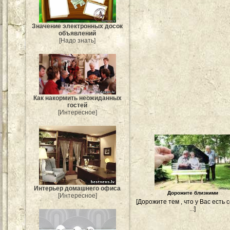
Значение электронных досок
объявлений
[Надо знать]
Как накормить неожиданных
гостей
[Интересное]
Интерьер домашнего офиса
Дорожите близкими
[Интересное]
[Дорожите тем , что у Вас есть 
...]