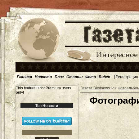
Главная
Новости
Блог
Статьи
Фото
Видео
|
Регистрация
This feature is for Premium users
Газета Bestnews.lv
»
Фотоальбо
only!
Фотографи
Топ Новости