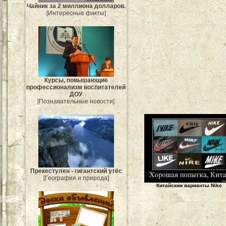
Чайник за 2 миллиона долларов.
[Интересные факты]
Курсы, повышающие
профессионализм воспитателей
ДОУ
[Познавательные новости]
Прекестулен - гигантский утёс
[География и природа]
Китайскии варианты Nike