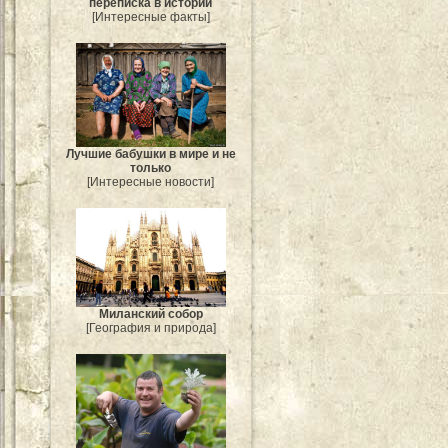
переписка в истории
[Интересные факты]
Лучшие бабушки в мире и не
только
[Интересные новости]
Миланский собор
[География и природа]