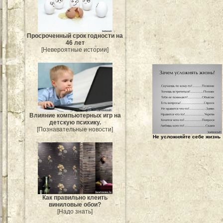
Просроченный срок годности на
46 лет
[Невероятные истории]
Влияние компьютерных игр на
детскую психику.
[Познавательные новости]
Не усложняйте себе жизнь
Как правильно клеить
виниловые обои?
[Надо знать]