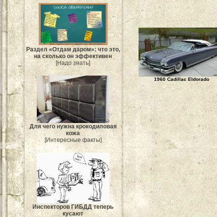
Раздел «Отдам даром»: что это,
на сколько он эффективен
[Надо знать]
1960 Cadillac Eldorado
Для чего нужна крокодиловая
кожа
[Интересные факты]
Инспекторов ГИБДД теперь
кусают