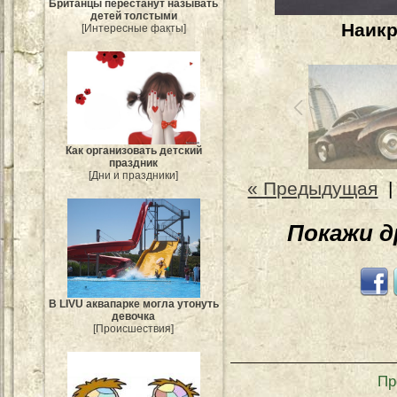
Британцы перестанут называть
детей толстыми
Наикр
[Интересные факты]
Как организовать детский
праздник
[Дни и праздники]
« Предыдущая
Покажи 
В LIVU аквапарке могла утонуть
девочка
[Происшествия]
Пр