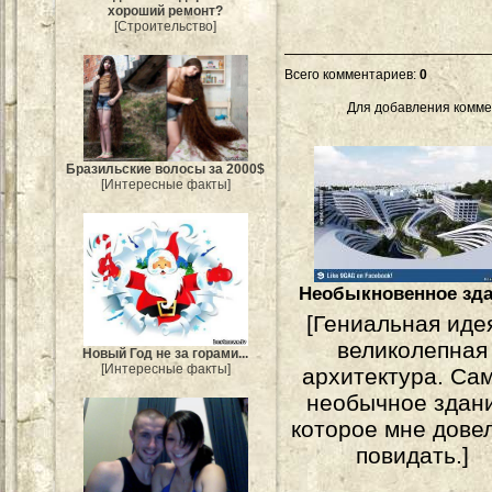
хороший ремонт?
[Строительство]
Всего комментариев
:
0
Для добавления комме
Бразильские волосы за 2000$
[Интересные факты]
Необыкновенное зд
[Гениальная иде
великолепная
Новый Год не за горами...
[Интересные факты]
архитектура. Са
необычное здан
которое мне дове
повидать.]