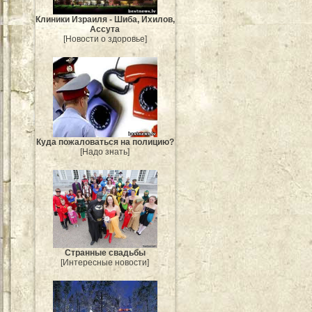
Клиники Израиля - Шиба, Ихилов,
Ассута
[Новости о здоровье]
Куда пожаловаться на полицию?
[Надо знать]
Странные свадьбы
[Интересные новости]