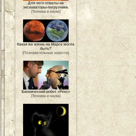
Для чего отвалы на
экскаваторы-погрузчики.
[Техника и наука]
Какая же жизнь на Марсе могла
быть?
[Познавательные новости]
Бионический робот «Рекс»
[Техника и наука]