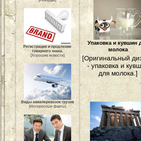
Упаковка и кувшин 
Регистрация и продление
молока
товарного знака.
[Хорошие новости]
[Оригинальный ди
- упаковка и кув
для молока.]
Виды авиаперевозок грузов
[Интересные факты]