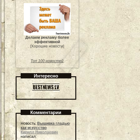
Делаем рекламу более
эффективной
[Хорошие новости]
Топ 100 новостей
Интересно
Комментарии
Новость:
Вышивка гладью
как искусство
Кирилл Николаевич
написал: