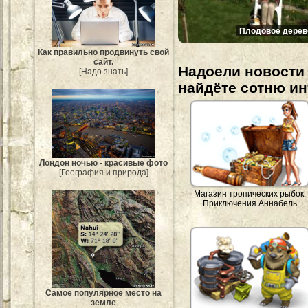
Плодовое дерев
Как правильно продвинуть свой
сайт.
Надоели новости 
[Надо знать]
найдёте сотню и
Лондон ночью - красивые фото
[География и природа]
Магазин тропических рыбок.
Приключения Аннабель
Самое популярное место на
земле