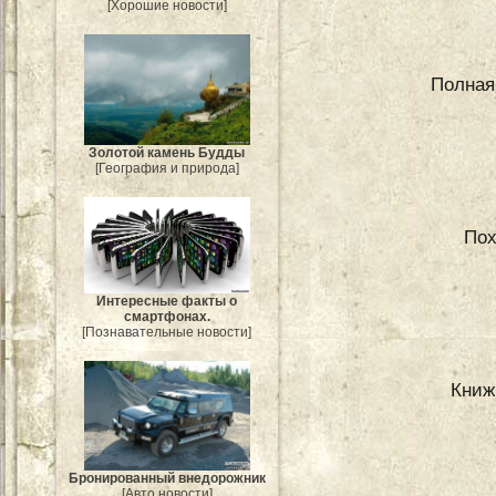
[Хорошие новости]
Полная 
Золотой камень Будды
[География и природа]
Пох
Интересные факты о
смартфонах.
[Познавательные новости]
Книж
Бронированный внедорожник
[Авто новости]