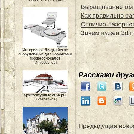
Выращивание орг
Как правильно за
Отличие лазерног
Зачем нужен 3d 
Интересное Ди-джейское
оборудование для новичков и
профессионалов
[Интересное]
Расскажи дру
Архитектурные обмеры.
[Интересное]
Предыдущая ново