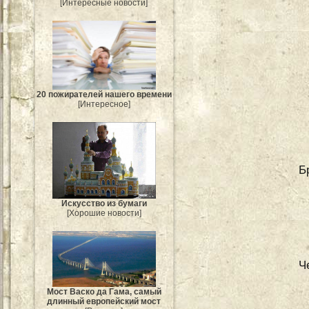
[Интересные новости]
20 пожирателей нашего времени
[Интересное]
Б
Искусство из бумаги
[Хорошие новости]
Ч
Мост Васко да Гама, самый
длинный европейский мост