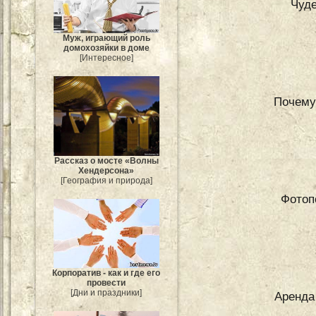
Чуд
Муж, играющий роль
домохозяйки в доме
[Интересное]
Почему 
Рассказ о мосте «Волны
Хендерсона»
[География и природа]
Фотоп
Корпоратив - как и где его
провести
[Дни и праздники]
Аренда 