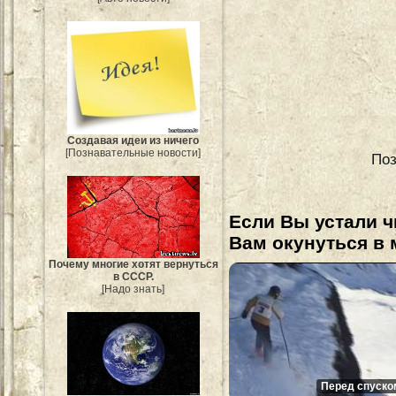
Создавая идеи из ничего
[Познавательные новости]
Поз
Если Вы устали ч
Вам окунуться в 
Почему многие хотят вернуться
в СССР.
[Надо знать]
Перед спуско