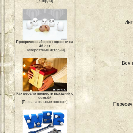
[Рекорды]
Инт
Просроченный срок годности на
46 лет
[Невероятные истории]
Вся 
Как весело провести праздник с
семьёй
[Познавательные новости]
Пересеч