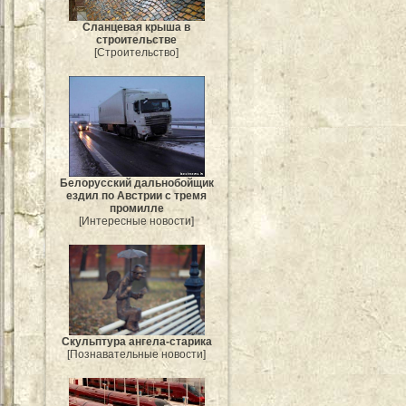
Сланцевая крыша в
строительстве
[Строительство]
Белорусский дальнобойщик
ездил по Австрии с тремя
промилле
[Интересные новости]
Скульптура ангела-старика
[Познавательные новости]