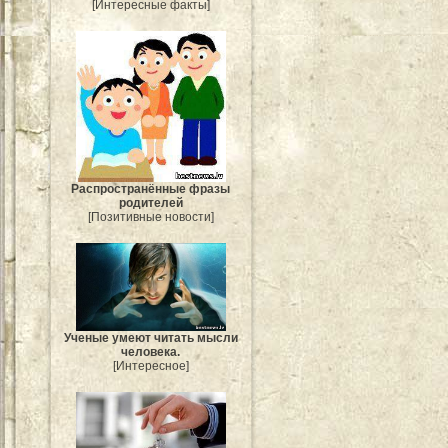
[Интересные факты]
Распространённые фразы
родителей
[Позитивные новости]
Ученые умеют читать мысли
человека.
[Интересное]