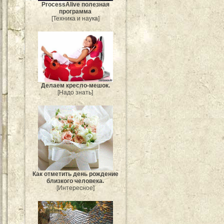
ProcessAlive полезная
программа
[Техника и наука]
Делаем кресло-мешок.
[Надо знать]
Как отметить день рождение
близкого человека.
[Интересное]