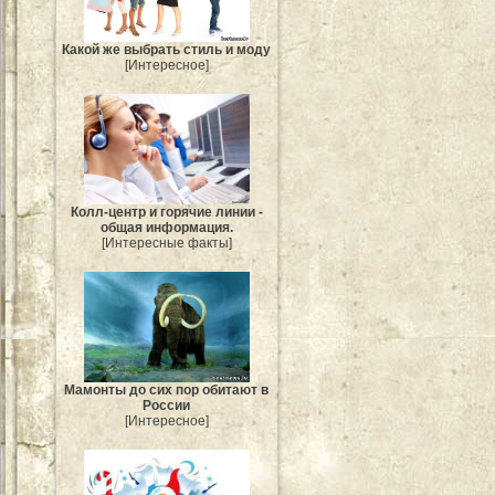
Какой же выбрать стиль и моду
[Интересное]
Колл-центр и горячие линии -
общая информация.
[Интересные факты]
Мамонты до сих пор обитают в
России
[Интересное]