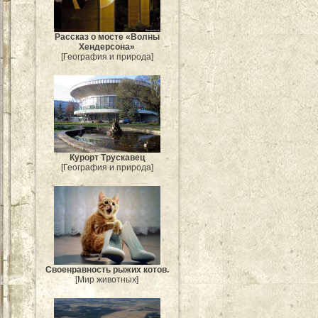
Рассказ о мосте «Волны
Хендерсона»
[География и природа]
Курорт Трускавец
[География и природа]
Своенравность рыжих котов.
[Мир животных]