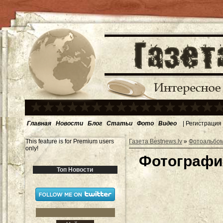
Главная
Новости
Блог
Статьи
Фото
Видео
|
Регистрация
This feature is for Premium users
Газета Bestnews.lv
»
Фотоальбо
only!
Фотография
Топ Новости