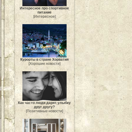
Интересное про спортивное
питание
[Интересное]
Курорты в стране Хорватия
[Хорошие новости]
Как часто люди дарят улыбку
друг другу?
[Позитивные новости]