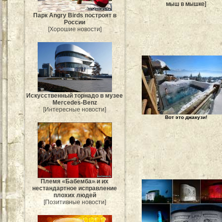
мыш в мышке]
Парк Angry Birds построят в
России
[Хорошие новости]
Искусственный торнадо в музее
Mercedes-Benz
[Интересные новости]
Вот это джакузи!
Племя «Бабемба» и их
нестандартное исправление
плохих людей
[Позитивные новости]