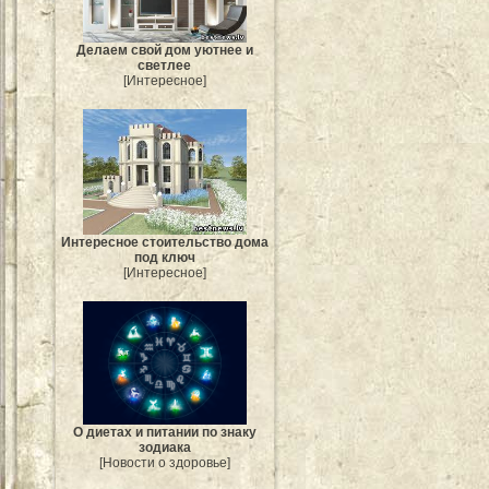
Делаем свой дом уютнее и
светлее
[Интересное]
Интересное стоительство дома
под ключ
[Интересное]
О диетах и питании по знаку
зодиака
[Новости о здоровье]