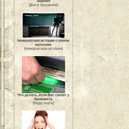
заранее
[Дни и праздники]
Невероятная история о умном
мальчике
[Невероятные истории]
Что делать, если Вас грабят у
банкомата
[Надо знать]