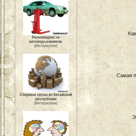
Ка
Разновидности
автоподъемников.
[Интересное]
Самая п
Сборные грузы из Китайской
республики
[Интересное]
Э