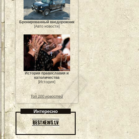
Бронированный внедорожник
[Авто новости]
История православия и
католичества
[История]
Топ 100 новостей
Интересно