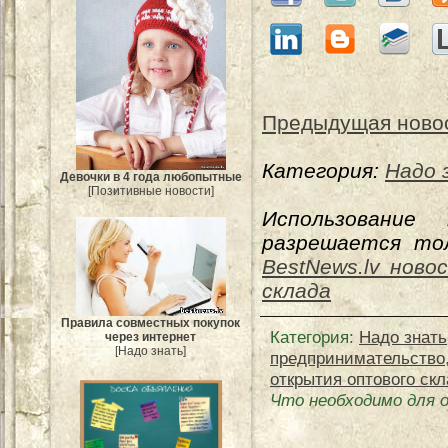
Предыдущая ново
Категория:
Надо 
Девочки в 4 года любопытные
[Позитивные новости]
Использование
разрешается тол
BestNews.lv ново
склада
Правила совместных покупок
Категория
:
Надо знать
через интернет
[Надо знать]
предпринимательство
открытия оптового ск
Что необходимо для 