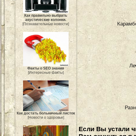
Как правильно выбрать
акустические колонки.
Карамбо
[Познавательные новости]
Ле
Факты о SEO знания
[Интересные факты]
Разн
Как достать больничный листок
[Новости о здоровье]
Если Вы устали ч