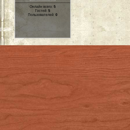
Онлайн всего:
5
Гостей:
5
Пользователей:
0