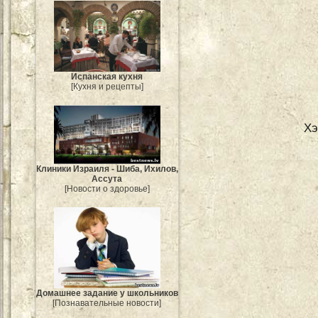
Испанская кухня
[Кухня и рецепты]
Хэ
Клиники Израиля - Шиба, Ихилов,
Ассута
[Новости о здоровье]
Домашнее задание у школьников
[Познавательные новости]