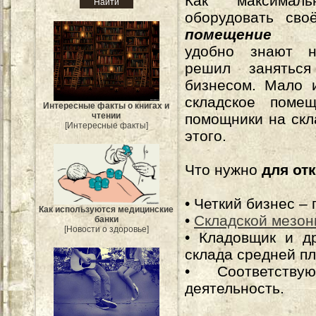
Как максимал
оборудовать св
помещение
мак
удобно знают н
решил заняться
бизнесом. Мало 
складское помещ
Интересные факты о книгах и
чтении
помощники на скл
[Интересные факты]
этого.
Что нужно
для от
• Четкий бизнес – 
Как используются медицинские
•
Складской мезон
банки
[Новости о здоровье]
• Кладовщик и др
склада средней п
• Соответств
деятельность.