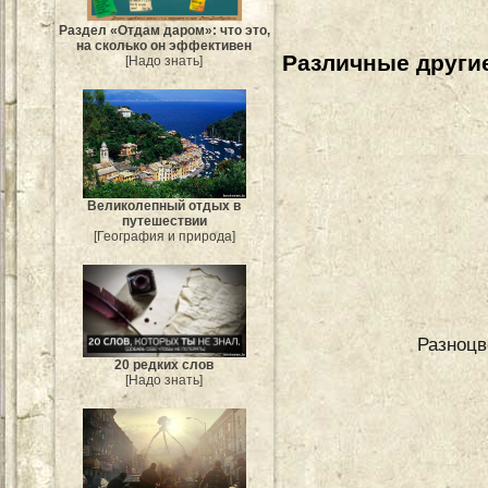
Раздел «Отдам даром»: что это,
на сколько он эффективен
Различные другие
[Надо знать]
Великолепный отдых в
путешествии
[География и природа]
Разноцв
20 редких слов
[Надо знать]