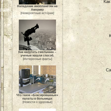
Как
Нападение инопланетян на
Америку
[Невероятные истории]
Как напугать смельчака –
ученые нашли способ.
[Интересные факты]
Са
Что такое «Боксированные»
палаты в больницах
[Новости о здоровье]