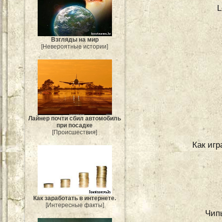
L
Взгляды на мир
[Невероятные истории]
Лайнер почти сбил автомобиль
при посадке
[Происшествия]
Как игр
Как заработать в интернете.
[Интересные факты]
Чип