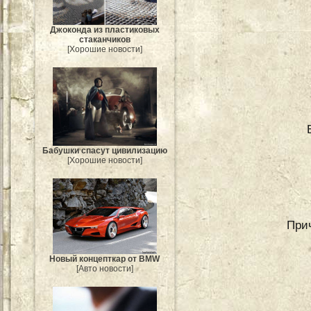
Джоконда из пластиковых
стаканчиков
[Хорошие новости]
Бабушки спасут цивилизацию
[Хорошие новости]
При
Новый концепткар от BMW
[Авто новости]