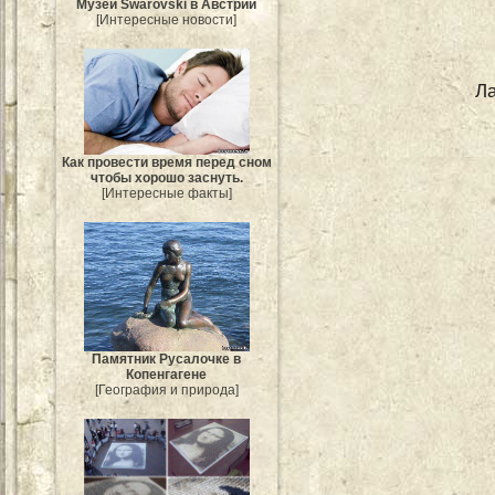
Музей Swarovski в Австрии
[Интересные новости]
Л
Как провести время перед сном
чтобы хорошо заснуть.
[Интересные факты]
Памятник Русалочке в
Копенгагене
[География и природа]