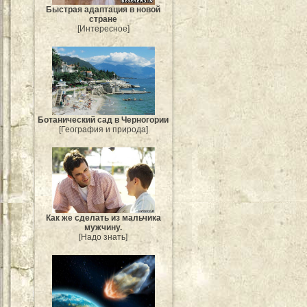
Быстрая адаптация в новой
стране
[Интересное]
Ботанический сад в Черногории
[География и природа]
Как же сделать из мальчика
мужчину.
[Надо знать]