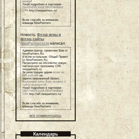
ценам
!
Узнай подробнее в партнерке -
ПАРТНЕРСКАЯ ПРОГРАММА
СРА
http://newpartners.ru/
Всем спасибо за внимание,
команда NewPartners
Новость:
Флэш игры и
флэш сайты
NewPartnerscig
написал:
Администратор, приветики Вам от
NewPartners.Ru
И всем остальным, Общий Привет
от NewPartners.Ru
Посмотрите на обсолютно новую
партнерскую программу СРА
newpartners.ru
За регистрацию дарим
всем по
500 рублей
на
зарегистрированный баланс.
Выкупаем весь Ваш трафик с
сайта за дорого
!
Узнай подробнее в партнерке -
ПАРТНЕРСКАЯ ПРОГРАММА
СРА
http://aff.newpartners.ru/
Всем спасибо за внимание,
команда NewPartners
все комментарии
Календарь