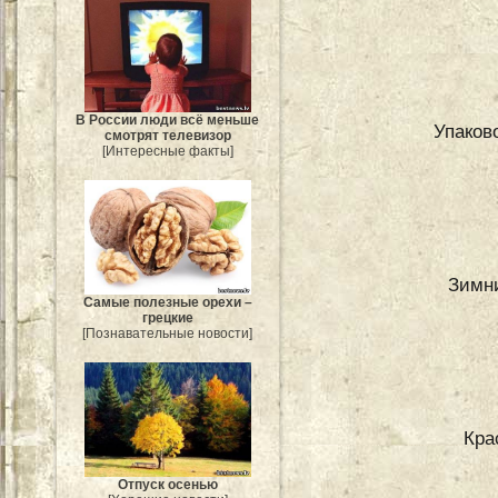
В России люди всё меньше
Упаков
смотрят телевизор
[Интересные факты]
Зимн
Самые полезные орехи –
грецкие
[Познавательные новости]
Кра
Отпуск осенью