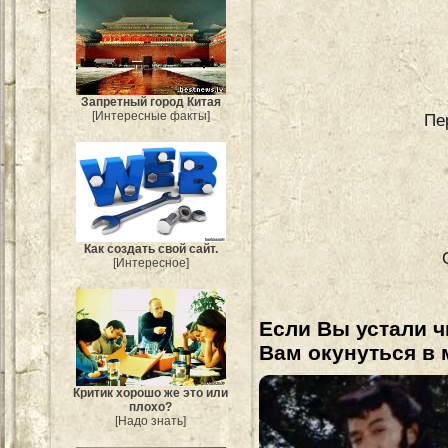
Запретный город Китая
[Интересные факты]
Пе
Как создать свой сайт.
[Интересное]
Если Вы устали ч
Вам окунуться в 
Критик хорошо же это или
плохо?
[Надо знать]