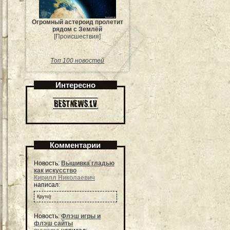
Огромный астероид пролетит
рядом с Землёй
[Происшествия]
Топ 100 новостей
Интересно
Комментарии
Новость:
Вышивка гладью
как искусство
Кирилл Николаевич
написал:
Круто)
Новость:
Флэш игры и
флэш сайты