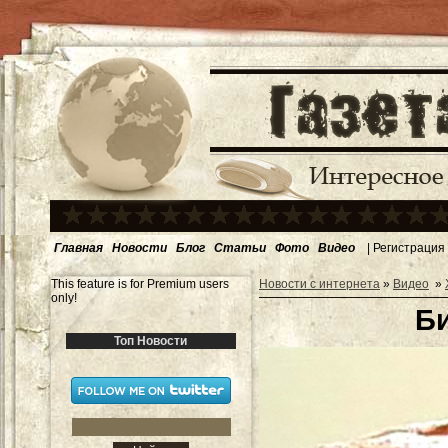
Главная
Новости
Блог
Статьи
Фото
Видео
|
Регистрация
This feature is for Premium users
Новости с интернета
»
Видео
»
only!
Би
Топ Новости