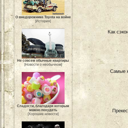
О внедорожнике Toyota на войне
[История]
Как сэк
Не совсем обычные квартиры
[Новости о необычном]
Самые 
Сладости, благодаря которым
Прекес
можно похудеть
[Хорошие новости]