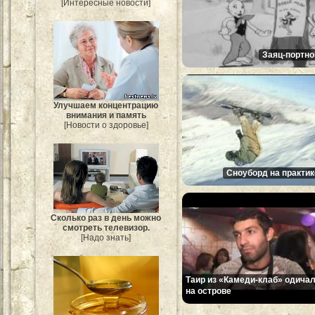
[Интересные новости]
Заяц-портно
Улучшаем концентрацию
внимания и память
[Новости о здоровье]
Сноуборд на практик
Сколько раз в день можно
смотреть телевизор.
[Надо знать]
Таир из «Камеди-клаб» одича
на острове