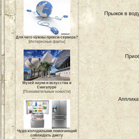
Прыжок в воду
Для чего нужны прокси-сервера?
[Интересные факты]
Приоб
Музей науки и искусства в
Сингапуре
[Познавательные новости]
Апплика
Чудо-холодильник помогающий
соблюдать диету