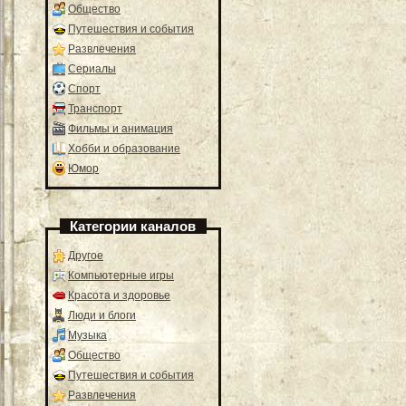
Общество
Путешествия и события
Развлечения
Сериалы
Спорт
Транспорт
Фильмы и анимация
Хобби и образование
Юмор
Категории каналов
Другое
Компьютерные игры
Красота и здоровье
Люди и блоги
Музыка
Общество
Путешествия и события
Развлечения