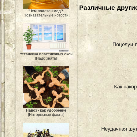
Различные другие
Чем полезен мед?
[Познавательные новости]
Поцелуи п
Установка пластиковых окон
[Надо знать]
Как нако
Навоз - как удобрение
[Интересные факты]
Неудачная шут