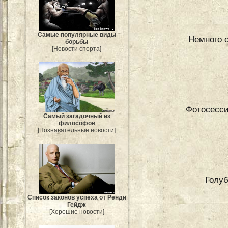
Самые популярные виды
Немного 
борьбы
[Новости спорта]
Фотосесс
Самый загадочный из
философов
[Познавательные новости]
Голуб
Список законов успеха от Ренди
Гейдж
[Хорошие новости]