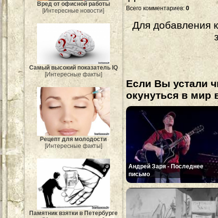
Вред от офисной работы
Всего комментариев
:
0
[Интересные новости]
Для добавления 
Самый высокий показатель IQ
[Интересные факты]
Если Вы устали ч
окунуться в мир 
Рецепт для молодости
[Интересные факты]
Андрей Заря - Последнее
письмо
Памятник взятки в Петербурге