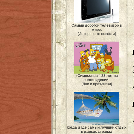
Самый дорогой телевизор в
мире.
[Интересные новости]
«Симпсоны» - 23 лет на
телевидении
[Дни и праздники]
Когда и где самый лучший отдых
в жарких странах