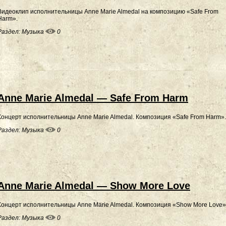
Видеоклип исполнительницы Anne Marie Almedal на композицию «Safe From
Harm».
Раздел:
Музыка
0
Anne Marie Almedal — Safe From Harm
Концерт исполнительницы Anne Marie Almedal. Композиция «Safe From Harm».
Раздел:
Музыка
0
Anne Marie Almedal — Show More Love
Концерт исполнительницы Anne Marie Almedal. Композиция «Show More Love»
Раздел:
Музыка
0