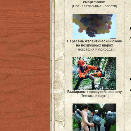
смартфонах.
[Познавательные новости]
Пересечь Атлантический океан
на воздушных шарах
[География и природа]
Выбираем хорошую бензопилу
[Техника и наука]