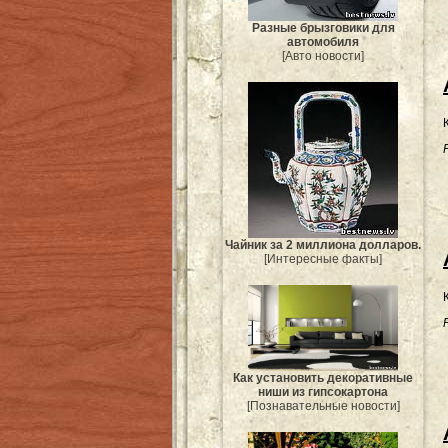
Разные брызговики для
автомобиля
[Авто новости]
Чайник за 2 миллиона долларов.
[Интересные факты]
Как установить декоративные
ниши из гипсокартона
[Познавательные новости]