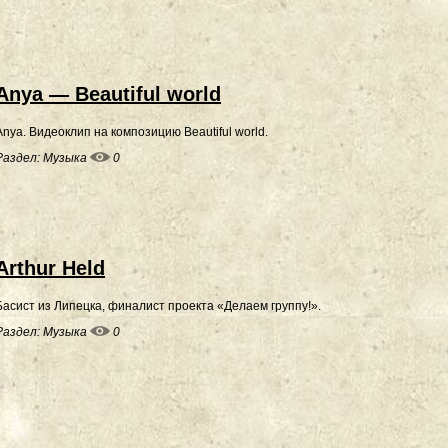
Anya — Beautiful world
Anya. Видеоклип на композицию Beautiful world.
Раздел:
Музыка
0
Arthur Held
Басист из Липецка, финалист проекта «Делаем группу!».
Раздел:
Музыка
0