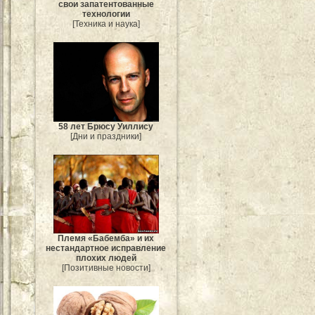
свои запатентованные
технологии
[Техника и наука]
58 лет Брюсу Уиллису
[Дни и праздники]
Племя «Бабемба» и их
нестандартное исправление
плохих людей
[Позитивные новости]