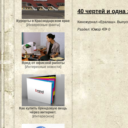
40 чертей и одна
Курорты в Краснодарском крае
Киножурнал «Ералаш». Выпуск 4
[Интересные факты]
Раздел:
Юмор
0
Вред от офисной работы
[Интересные новости]
Как купить брендовую вещь
через интернет.
[Интересное]