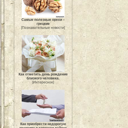
Самые полезные орехи –
грецкие
[Познавательные новости]
Как отметить день рождение
близкого человека.
[Интересное]
Как приобрести недорогую
квартиру в хорошем районе