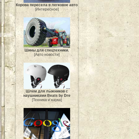
Корова пересела в легковое авто
[Интересное]
Шины для спецтехники.
[Авто новости]
Шлем для лыжников с
наушниками Beats by Dre
[Техника и наука]