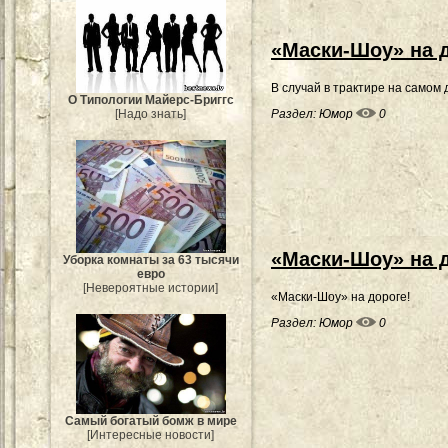
«Маски-Шоу» на 
В случай в трактире на самом 
О Типологии Майерс-Бриггс
Раздел:
Юмор
0
[Надо знать]
«Маски-Шоу» на 
Уборка комнаты за 63 тысячи
евро
[Невероятные истории]
«Маски-Шоу» на дороге!
Раздел:
Юмор
0
Самый богатый бомж в мире
[Интересные новости]