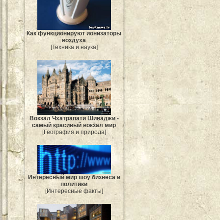
Как функционируют ионизаторы
воздуха
[Техника и наука]
Вокзал Чхатрапати Шиваджи -
самый красивый вокзал мир
[География и природа]
Интересный мир шоу бизнеса и
политики
[Интересные факты]