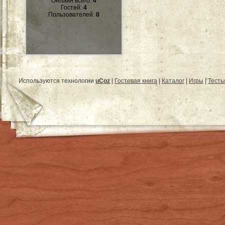
Онлайн всего:
4
Гостей:
4
Пользователей:
0
Используются технологии
uCoz
|
Гостевая книга
|
Каталог
|
Игры
|
Тесты