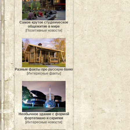
Самое крутое студенческое
общежитие в мире
[Позитивные новости]
Разные факты про русскую баню
[Интересные факты]
Необычное здание с формой
фортепиано и скрипки
[Интересные новости]