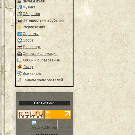
Люди и блоги
Музыка
Общество
Путешествия и события
Развлечения
Сериалы
Спорт
Транспорт
Фильмы и анимация
Хобби и образование
Юмор
Все каналы
Каналы пользователей
Статистика