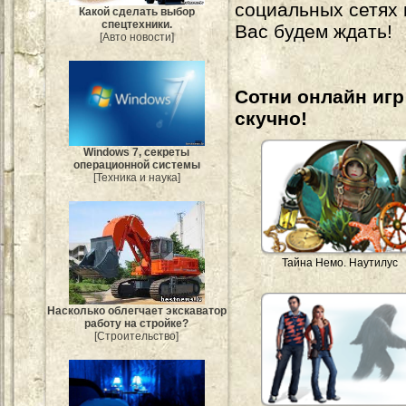
социальных сетях
Какой сделать выбор
спецтехники.
Вас будем ждать!
[Авто новости]
Сотни онлайн игр 
скучно!
Windows 7, секреты
операционной системы
[Техника и наука]
Тайна Немо. Наутилус
Насколько облегчает экскаватор
работу на стройке?
[Строительство]