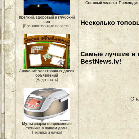
Снежный человек. Преследуя
Крепкий, здоровый и глубокий
Несколько топовы
сон
[Познавательные новости]
Самые лучшие и 
BestNews.lv!
Значение электронных досок
объявлений
[Надо знать]
Оп
Мультиварка современная
техника в вашем доме
[Техника и наука]