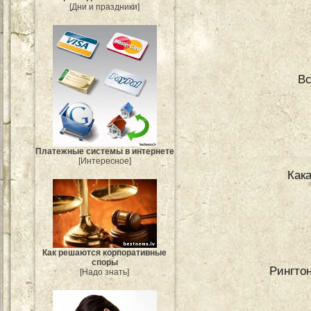
[Дни и праздники]
Вс
Платежные системы в интернете
[Интересное]
Как
Как решаются корпоративные
споры
Рингтон
[Надо знать]