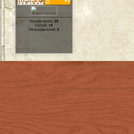
Онлайн всего:
19
Гостей:
19
Пользователей:
0