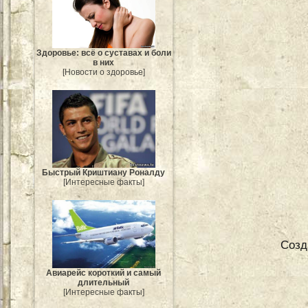
Здоровье: всё о суставах и боли
в них
[Новости о здоровье]
Быстрый Криштиану Роналду
[Интересные факты]
Созд
Авиарейс короткий и самый
длительный
[Интересные факты]