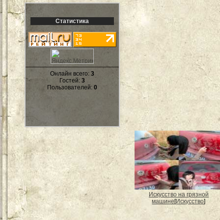
Статистика
Онлайн всего:
3
Гостей:
3
Пользователей:
0
Искусство на грязной
машине
[
Искусство
]