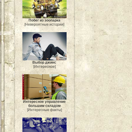
Побег из зоопарка
[Невероятные истории]
Выбор джинс
[Интересное]
Интересное управление
большим складом
[Интересные факты]