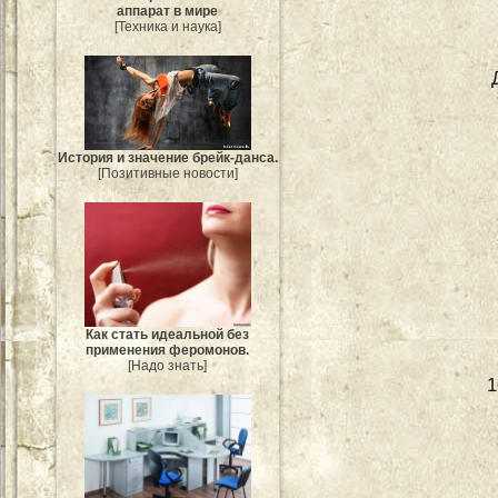
аппарат в мире
[Техника и наука]
История и значение брейк-данса.
[Позитивные новости]
Как стать идеальной без
применения феромонов.
[Надо знать]
1