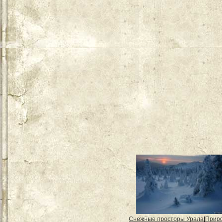
Снежные просторы Урала
[
Прир