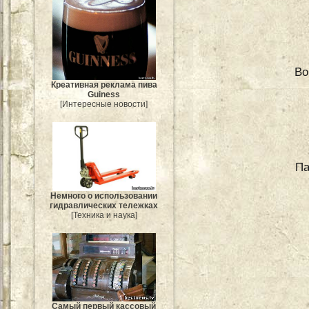
Во
Креативная реклама пива
Guiness
[Интересные новости]
Па
Немного о использовании
гидравлических тележках
[Техника и наука]
Самый первый кассовый