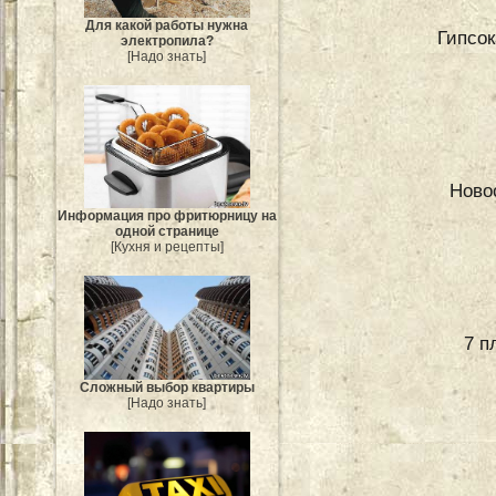
Для какой работы нужна
Гипсок
электропила?
[Надо знать]
Ново
Информация про фритюрницу на
одной странице
[Кухня и рецепты]
7 п
Сложный выбор квартиры
[Надо знать]