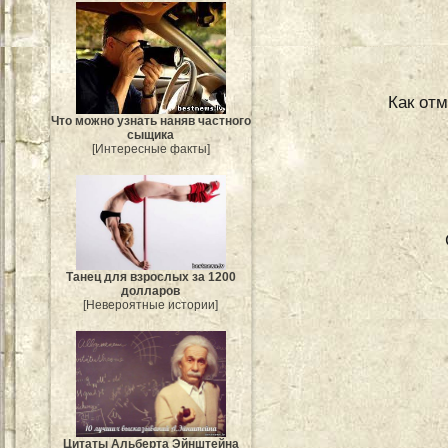
Как отм
Что можно узнать наняв частного
сыщика
[Интересные факты]
Танец для взрослых за 1200
долларов
[Невероятные истории]
Цитаты Альберта Эйнштейна