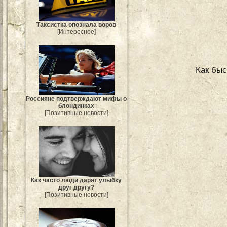
Таксистка опознала воров
[Интересное]
Как быс
Россияне подтверждают мифы о
блондинках
[Позитивные новости]
Как часто люди дарят улыбку
друг другу?
[Позитивные новости]