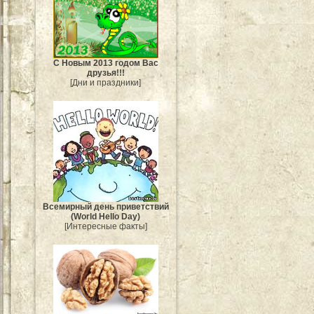
С Новым 2013 годом Вас
друзья!!!
[Дни и праздники]
Всемирный день приветствий
(World Hello Day)
[Интересные факты]