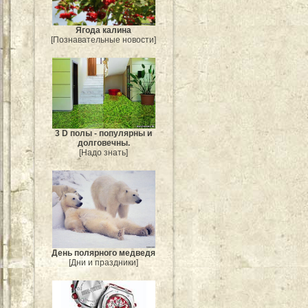
Ягода калина
[Познавательные новости]
3 D полы - популярны и
долговечны.
[Надо знать]
День полярного медведя
[Дни и праздники]