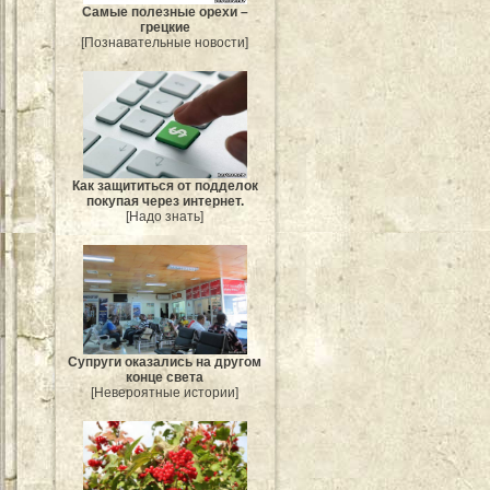
Самые полезные орехи –
грецкие
[Познавательные новости]
Как защититься от подделок
покупая через интернет.
[Надо знать]
Супруги оказались на другом
конце света
[Невероятные истории]