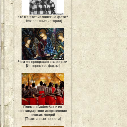
Кто же этот человек на фото?
[Невероятные истории]
Чем же прекрасен сваровски
[Интересные факты]
Племя «Бабемба» и их
нестандартное исправление
плохих людей
[Позитивные новости]