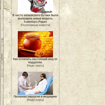
В честь женевского бутика была
выпущена новая модель
Audemars Piguet
[Позитивные новости]
Как отличить настоящий мед от
подделки.
[Надо знать]
Лазерная хирургия в медицине
[Надо знать]