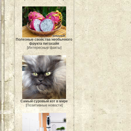
Полезные свойства необычного
фрукта питахайя
[Интересные факты]
Самый суровый кот в мире
[Позитивные новости]