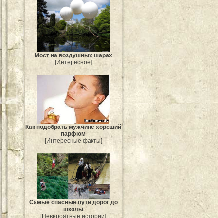
Мост на воздушных шарах
[Интересное]
Как подобрать мужчине хороший
парфюм
[Интересные факты]
Самые опасные пути дорог до
школы
[Невероятные истории]