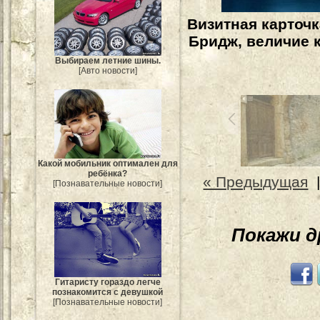
Визитная карточк
Бридж, величие 
Выбираем летние шины.
[Авто новости]
Какой мобильник оптимален для
ребёнка?
« Предыдущая
[Познавательные новости]
Покажи 
Гитаристу гораздо легче
познакомится с девушкой
[Познавательные новости]