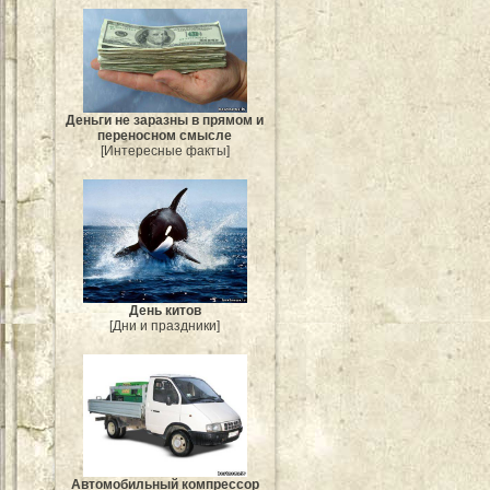
Деньги не заразны в прямом и
переносном смысле
[Интересные факты]
День китов
[Дни и праздники]
Автомобильный компрессор