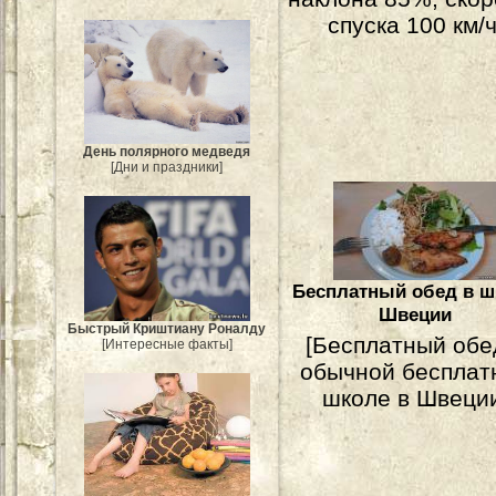
спуска 100 км/ч
День полярного медведя
[Дни и праздники]
Бесплатный обед в ш
Швеции
Быстрый Криштиану Роналду
[Бесплатный обе
[Интересные факты]
обычной бесплат
школе в Швеци