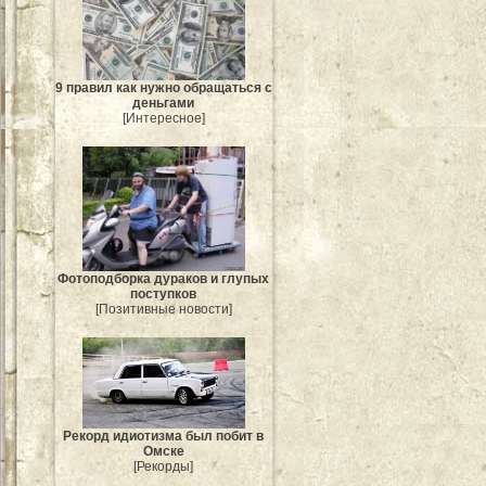
9 правил как нужно обращаться с
деньгами
[Интересное]
Фотоподборка дураков и глупых
поступков
[Позитивные новости]
Рекорд идиотизма был побит в
Омске
[Рекорды]