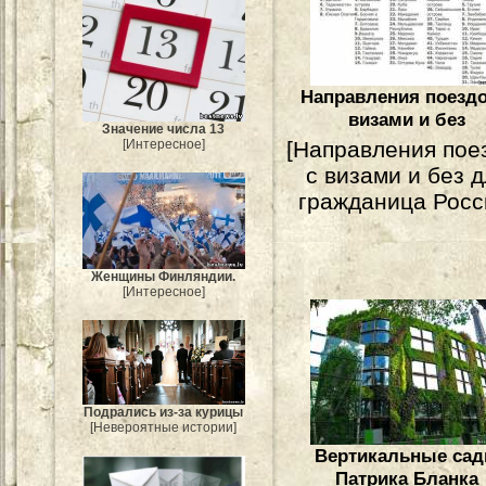
Направления поездо
визами и без
Значение числа 13
[Интересное]
[Направления пое
с визами и без 
гражданица Росс
Женщины Финляндии.
[Интересное]
Подрались из-за курицы
[Невероятные истории]
Вертикальные са
Патрика Бланка