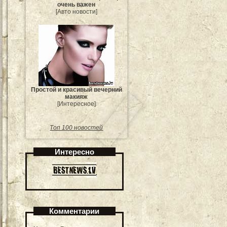
очень важен
[Авто новости]
Простой и красивый вечерний
макияж
[Интересное]
Топ 100 новостей
Интересно
Комментарии