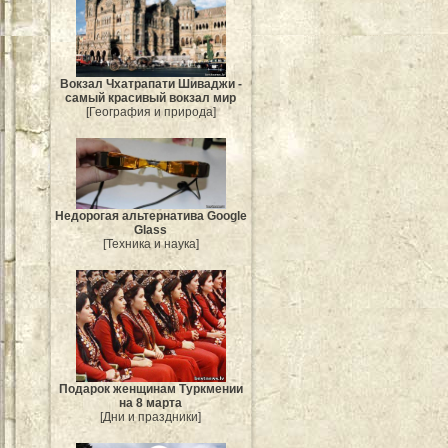
Вокзал Чхатрапати Шиваджи -
самый красивый вокзал мир
[География и природа]
Недорогая альтернатива Google
Glass
[Техника и наука]
Подарок женщинам Туркмении
на 8 марта
[Дни и праздники]