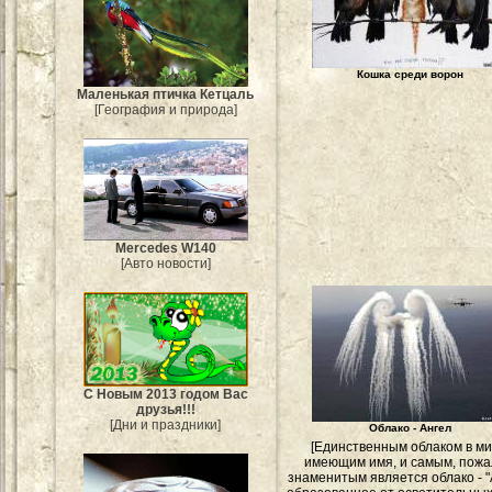
Кошка среди ворон
Маленькая птичка Кетцаль
[География и природа]
Mercedes W140
[Авто новости]
С Новым 2013 годом Вас
друзья!!!
[Дни и праздники]
Облако - Ангел
[Единственным облаком в ми
имеющим имя, и самым, пожа
знаменитым является облако - "