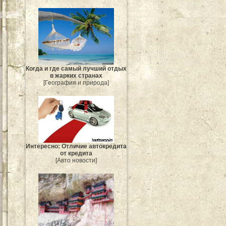
Когда и где самый лучший отдых
в жарких странах
[География и природа]
Интересно: Отличие автокредита
от кредита
[Авто новости]