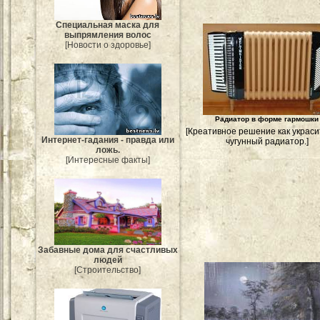
Специальная маска для
выпрямления волос
[Новости о здоровье]
Радиатор в форме гармошки
[Креативное решение как украси
Интернет-гадания - правда или
чугунный радиатор.]
ложь.
[Интересные факты]
Забавные дома для счастливых
людей
[Строительство]