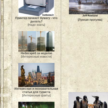
Jeff Rowland
Принтер пачкает бумагу - что
[Лунная прогулка]
делать?
[Надо знать]
Небоскрёб за неделю
[Интересные новости]
Интересная и познавательная
статья для туриста
[Интересные факты]