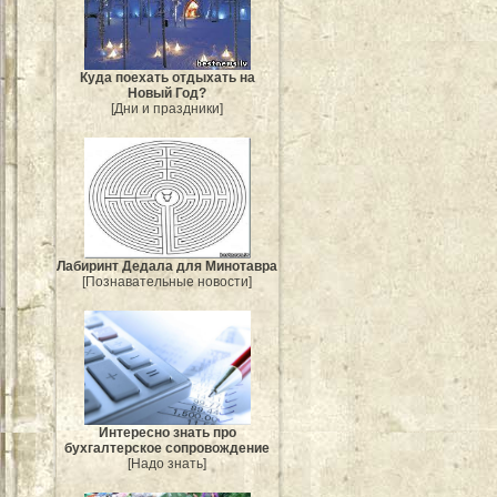
Куда поехать отдыхать на
Новый Год?
[Дни и праздники]
Лабиринт Дедала для Минотавра
[Познавательные новости]
Интересно знать про
бухгалтерское сопровождение
[Надо знать]