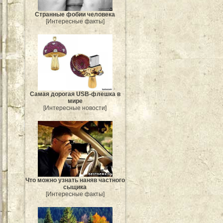
Странные фобии человека
[Интересные факты]
Самая дорогая USB-флешка в
мире
[Интересные новости]
Что можно узнать наняв частного
сыщика
[Интересные факты]