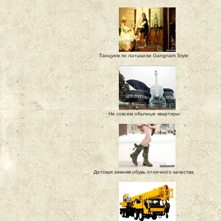
Танцуем по латышски Gangnam Style
Не совсем обычные квартиры
Детская зимняя обувь отличного качества