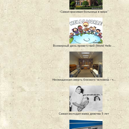
Самая красивая больница в мире
Всемирный день приветствий (World Hello ...
Неожиданная смерть близкого человека - ч...
Самая молодая мама девочка 5 лет