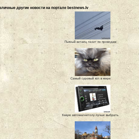
зличные другие новости на портале bestnews.lv
Пьяный китаец лазит по проводам
Самый суровый кот в мире
Какую автомагнитолу лучше выбрать.