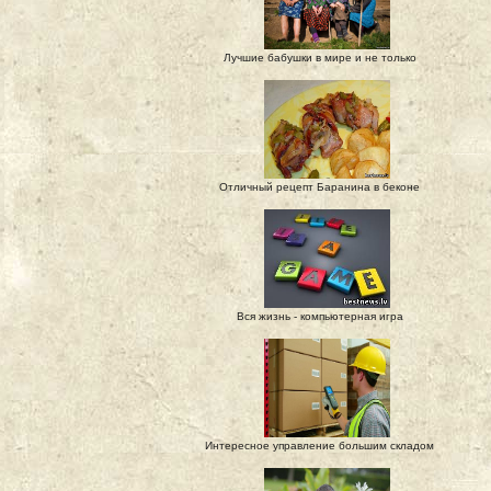
Лучшие бабушки в мире и не только
Отличный рецепт Баранина в беконе
Вся жизнь - компьютерная игра
Интересное управление большим складом