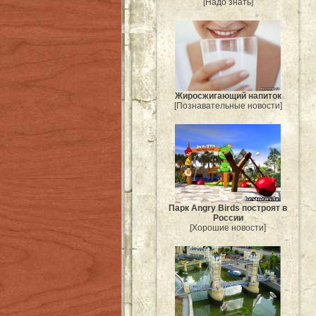
[Надо знать]
Жиросжигающий напиток
[Познавательные новости]
Парк Angry Birds построят в
России
[Хорошие новости]