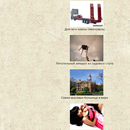
Для чего нужны тяжеловозы
Летательный аппарат из садового стула
Самая красивая больница в мире