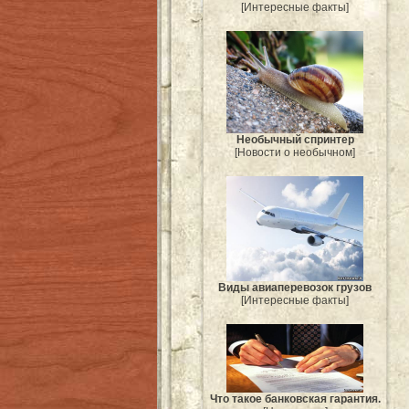
[Интересные факты]
Необычный спринтер
[Новости о необычном]
Виды авиаперевозок грузов
[Интересные факты]
Что такое банковская гарантия.