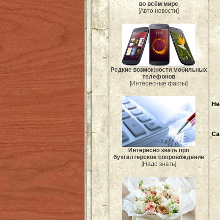
во всём мире
[Авто новости]
Редкие возможности мобильных
телефонов
[Интересные факты]
Не
Са
Интересно знать про
бухгалтерское сопровождение
[Надо знать]