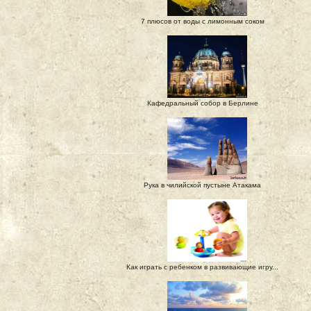
7 плюсов от воды с лимонным соком
Кафедральный собор в Берлине
Рука в чилийской пустыне Атакама
Как играть с ребенком в развивающие игру...