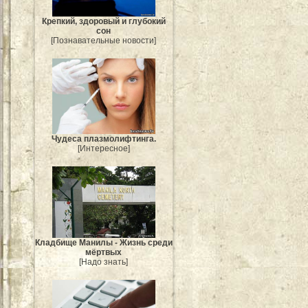
Крепкий, здоровый и глубокий
сон
[Познавательные новости]
Чудеса плазмолифтинга.
[Интересное]
Кладбище Манилы - Жизнь среди
мёртвых
[Надо знать]