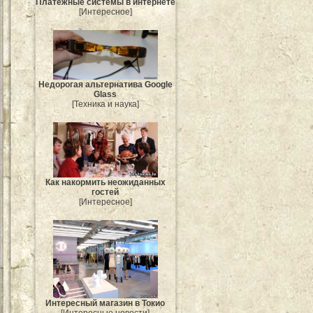
Платежные системы в интернете
[Интересное]
Недорогая альтернатива Google
Glass
[Техника и наука]
Как накормить неожиданных
гостей
[Интересное]
Интересный магазин в Токио
[Интересные новости]