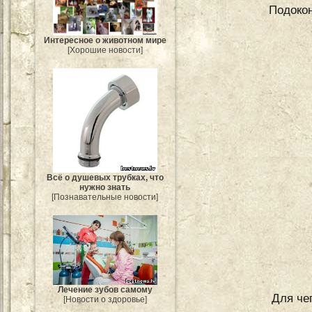
Подокон
Интересное о животном мире
[Хорошие новости]
Всё о душевых трубках, что
нужно знать
[Познавательные новости]
Лечение зубов самому
Для чег
[Новости о здоровье]