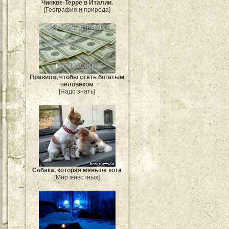
Чинкве-Терре в Италии.
[География и природа]
Правила, чтобы стать богатым
человеком
[Надо знать]
Собака, которая меньше кота
[Мир животных]