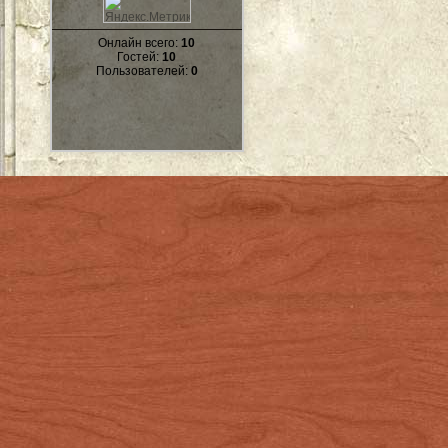
Онлайн всего:
10
Гостей:
10
Пользователей:
0