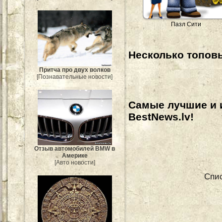
Пазл Сити
Несколько топовы
Притча про двух волков
[Познавательные новости]
Самые лучшие и 
BestNews.lv!
Отзыв автомобилей BMW в
Америке
[Авто новости]
Спис