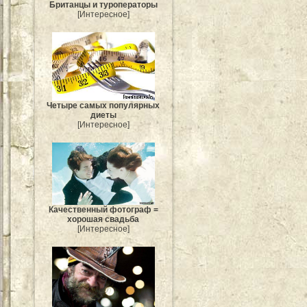
Британцы и туроператоры
[Интересное]
Четыре самых популярных
диеты
[Интересное]
Качественный фотограф =
хорошая свадьба
[Интересное]