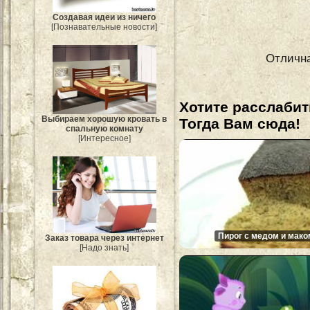
Создавая идеи из ничего
[Познавательные новости]
Отлична
Хотите расслабит
Выбираем хорошую кровать в
Тогда Вам сюда!
спальную комнату
[Интересное]
Пирог с медом и мако
Заказ товара через интернет
[Надо знать]