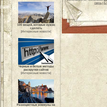
связь
|
Бл
100 вещей, которые нужно
сделать
[Интересные новости]
Черные и белые методы
раскрутки сайтов
[Интересные новости]
Разноцветные коммуны на