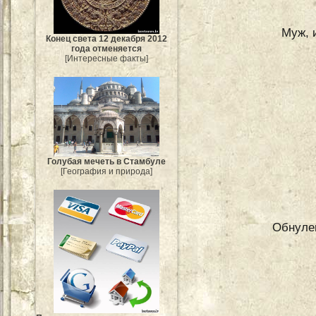
Муж, 
Конец света 12 декабря 2012
года отменяется
[Интересные факты]
Голубая мечеть в Стамбуле
[География и природа]
Обнулен