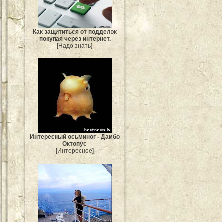
Как защититься от подделок
покупая через интернет.
[Надо знать]
Интересный осьминог - Дамбо
Октопус
[Интересное]