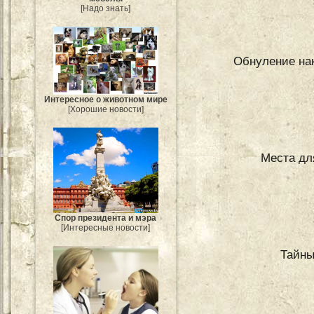
[Надо знать]
Обнуление нак
Интересное о животном мире
[Хорошие новости]
Места дл
Спор президента и мэра
[Интересные новости]
Тайны