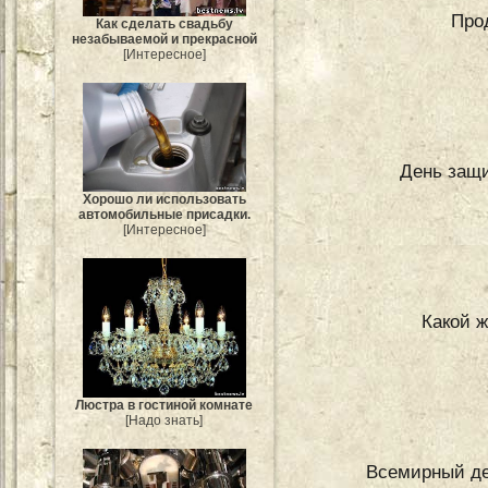
Про
Как сделать свадьбу
незабываемой и прекрасной
[Интересное]
День защи
Хорошо ли использовать
автомобильные присадки.
[Интересное]
Какой 
Люстра в гостиной комнате
[Надо знать]
Всемирный ден