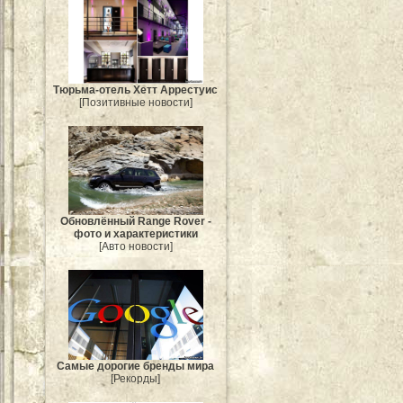
Тюрьма-отель Хетт Аррестуис
[Позитивные новости]
Обновлённый Range Rover -
фото и характеристики
[Авто новости]
Самые дорогие бренды мира
[Рекорды]