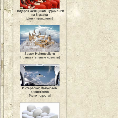
Подарок женщинам Туркмении
на 8 марта
[Дни и праздники]
Замок Hohenzollern
[Познавательные новости]
Интересно: Выбираем
автостекло
[Авто новости]