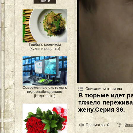
Грибы с кроликом
[Кухня и рецепты]
Современные системы с
Описание материала
:
видеонаблюдением
В тюрьме идет р
[Надо знать]
тяжело пережива
жену.Серия 36.
Просмотры
: 0
Зон