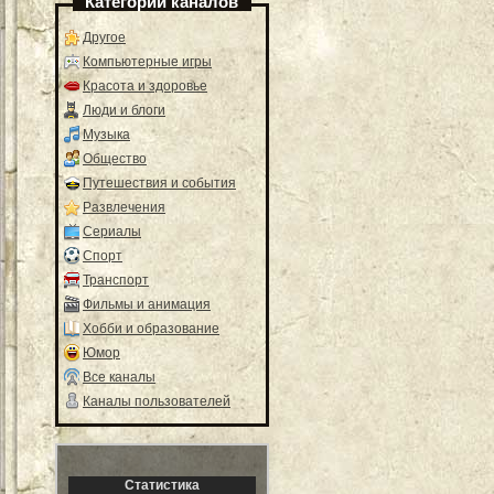
Категории каналов
Другое
Компьютерные игры
Красота и здоровье
Люди и блоги
Музыка
Общество
Путешествия и события
Развлечения
Сериалы
Спорт
Транспорт
Фильмы и анимация
Хобби и образование
Юмор
Все каналы
Каналы пользователей
Статистика