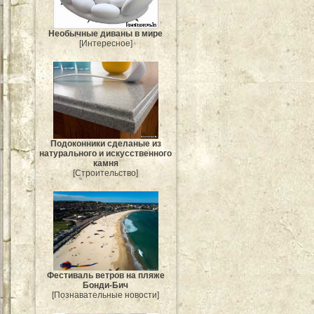
Необычные диваны в мире
[Интересное]
Подоконники сделаные из
натурального и искусственного
камня
[Строительство]
Фестиваль ветров на пляже
Бонди-Бич
[Познавательные новости]