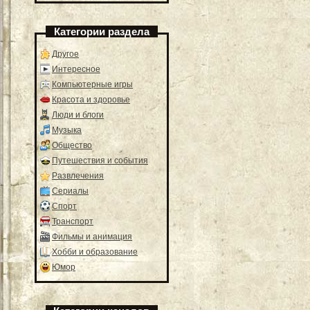
Категории раздела
Другое
Интересное
Компьютерные игры
Красота и здоровье
Люди и блоги
Музыка
Общество
Путешествия и события
Развлечения
Сериалы
Спорт
Транспорт
Фильмы и анимация
Хобби и образование
Юмор