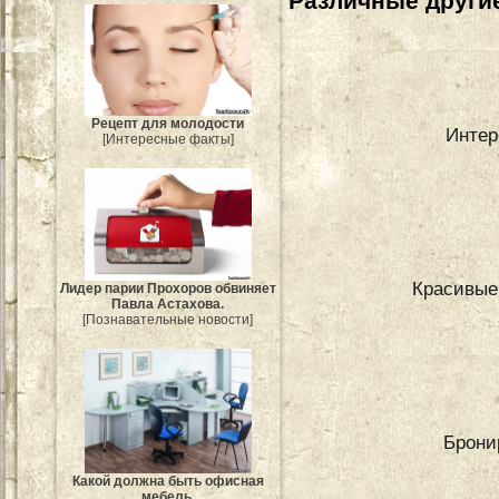
Различные другие
Рецепт для молодости
Интер
[Интересные факты]
Красивые
Лидер парии Прохоров обвиняет
Павла Астахова.
[Познавательные новости]
Брони
Какой должна быть офисная
мебель.