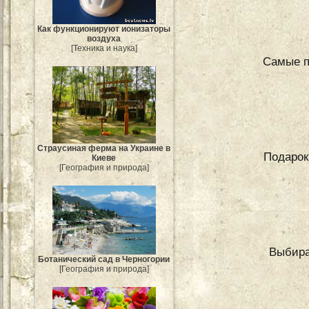
Как функционируют ионизаторы
воздуха
[Техника и наука]
Самые п
Страусиная ферма на Украине в
Подарок
Киеве
[География и природа]
Выбира
Ботанический сад в Черногории
[География и природа]