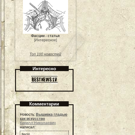
Фасции - статья
[Интересное]
Топ 100 новостей
Интересно
Комментарии
Новость:
Вышивка гладью
как искусство
Кирилл Николаевич
написал:
Круто)