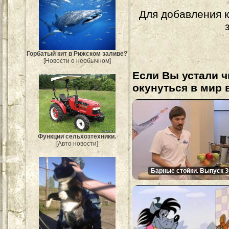
Для добавления 
Горбатый кит в Рижском заливе?
[Новости о необычном]
Если Вы устали ч
окунуться в мир 
Функции сельхозтехники.
[Авто новости]
Барные стойки. Выпуск 3