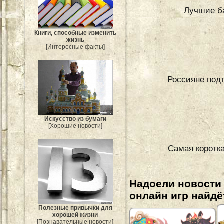
Лучшие ба
Книги, способные изменить
жизнь
[Интересные факты]
Россияне под
Искусство из бумаги
[Хорошие новости]
Самая коротка
Надоели новости
онлайн игр найдё
Полезные привычки для
хорошей жизни
[Познавательные новости]