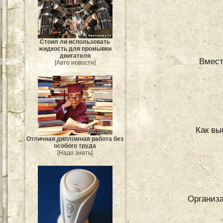
Стоил ли использовать
жидкость для промывки
двигателя
Вмест
[Авто новости]
Как вы
Отличная дипломная работа без
особого труда
[Надо знать]
Организа