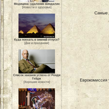
Медицина: удаление миндалин
[Новости о здоровье]
Самые 
Куда поехать в зимний отпуск?
[Дни и праздники]
Список законов успеха от Ренди
Гейдж
Еврокомиссия 
[Хорошие новости]