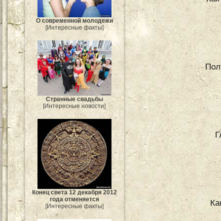
О современной молодежи
[Интересные факты]
Пол
Странные свадьбы
[Интересные новости]
Г
Конец света 12 декабря 2012
года отменяется
Ка
[Интересные факты]