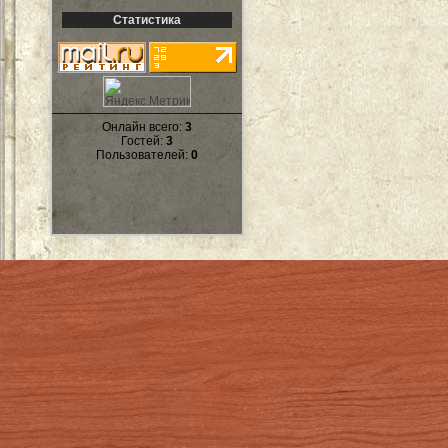
Статистика
Онлайн всего:
3
Гостей:
3
Пользователей:
0