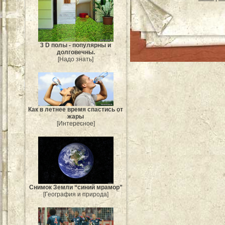
3 D полы - популярны и
долговечны.
[Надо знать]
Как в летнее время спастись от
жары
[Интересное]
Снимок Земли “синий мрамор”
[География и природа]