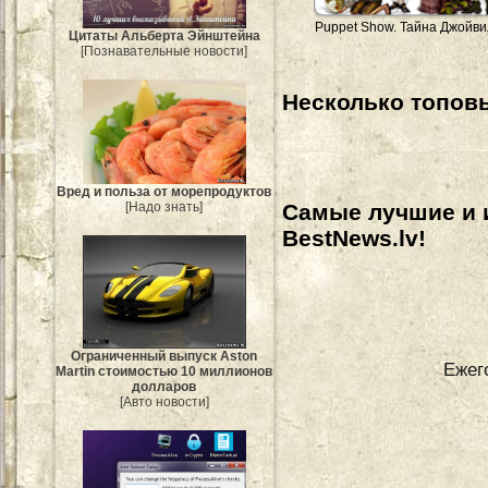
Puppet Show. Тайна Джойв
Цитаты Альберта Эйнштейна
[Познавательные новости]
Несколько топовы
Вред и польза от морепродуктов
[Надо знать]
Самые лучшие и 
BestNews.lv!
Ограниченный выпуск Aston
Ежег
Martin стоимостью 10 миллионов
долларов
[Авто новости]