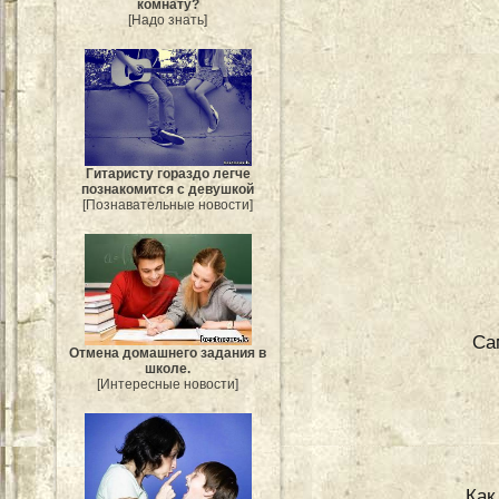
комнату?
[Надо знать]
Гитаристу гораздо легче
познакомится с девушкой
[Познавательные новости]
Са
Отмена домашнего задания в
школе.
[Интересные новости]
Как