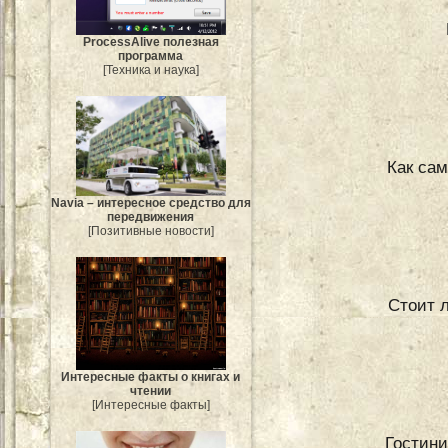
ProcessAlive полезная
программа
[Техника и наука]
Как сам
Navia – интересное средство для
передвижения
[Позитивные новости]
Стоит л
Интересные факты о книгах и
чтении
[Интересные факты]
Гостини