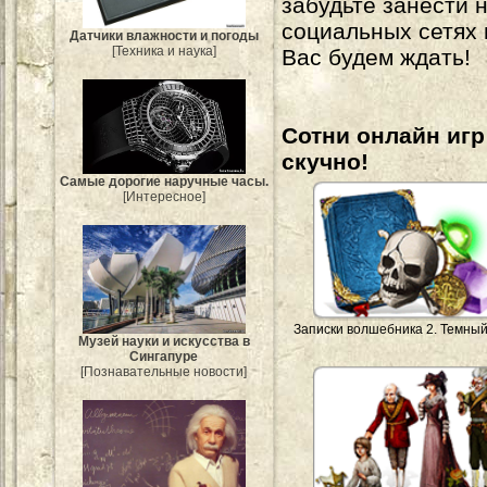
забудьте занести 
социальных сетях
Датчики влажности и погоды
[Техника и наука]
Вас будем ждать!
Сотни онлайн игр 
скучно!
Самые дорогие наручные часы.
[Интересное]
Записки волшебника 2. Темны
Музей науки и искусства в
Сингапуре
[Познавательные новости]