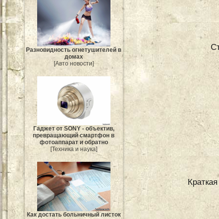
С
Разновидность огнетушителей в
домах
[Авто новости]
Гаджет от SONY - объектив,
превращающий смартфон в
фотоаппарат и обратно
[Техника и наука]
Краткая
Как достать больничный листок