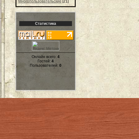
Многопользовательские
[21]
Статистика
Онлайн всего:
4
Гостей:
4
Пользователей:
0