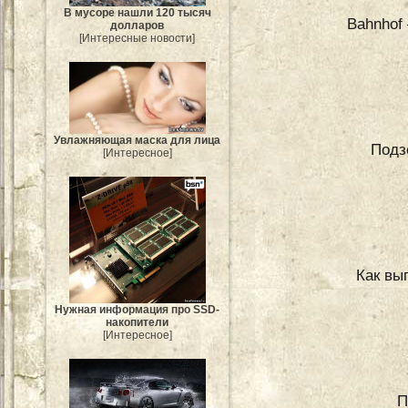
В мусоре нашли 120 тысяч
Bahnhof
долларов
[Интересные новости]
Увлажняющая маска для лица
Подз
[Интересное]
Как выг
Нужная информация про SSD-
накопители
[Интересное]
П