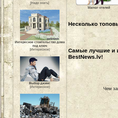
[Надо знать]
Магнат отелей
Несколько топовы
Интересное стоительство дома
под ключ
Самые лучшие и 
[Интересное]
BestNews.lv!
Выбор джинс
[Интересное]
Чем за