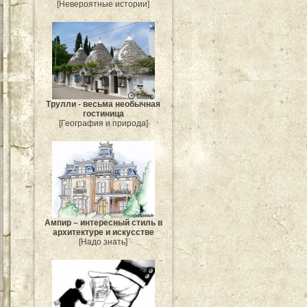
[Невероятные истории]
Трулли - весьма необычная
гостиница
[География и природа]
Ампир – интересный стиль в
архитектуре и искусстве
[Надо знать]