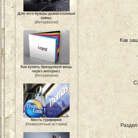
Для чего нужны демисезонные
шины.
[Интересное]
Как защ
Как купить брендовую вещь
через интернет.
[Интересное]
С
Месть турфирме
[Невероятные истории]
Раздел