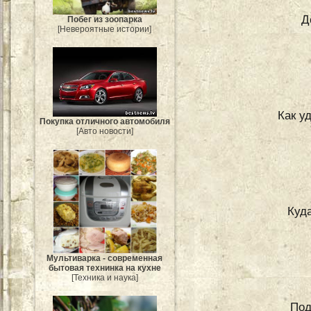
Д
Побег из зоопарка
[Невероятные истории]
Как у
Покупка отличного автомобиля
[Авто новости]
Куд
Мультиварка - современная
бытовая технинка на кухне
[Техника и наука]
Под