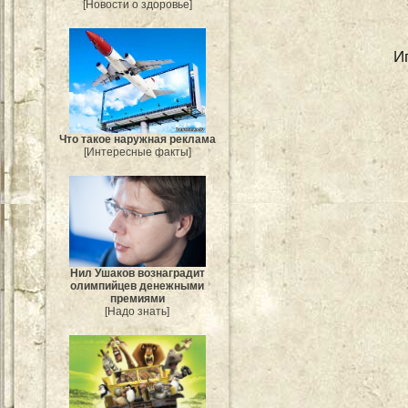
[Новости о здоровье]
И
Что такое наружная реклама
[Интересные факты]
Нил Ушаков вознаградит
олимпийцев денежными
премиями
[Надо знать]