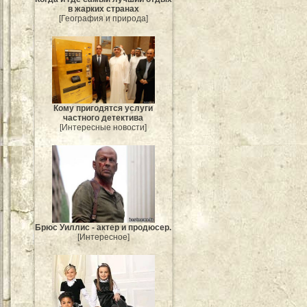
в жарких странах
[География и природа]
Кому пригодятся услуги
частного детектива
[Интересные новости]
Брюс Уиллис - актер и продюсер.
[Интересное]