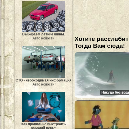
Выбираем летние шины.
Хотите расслабит
[Авто новости]
Тогда Вам сюда!
СТО - необходимая информация
[Авто новости]
Никуда без вод
Как правильно выстроить
рабочий день?