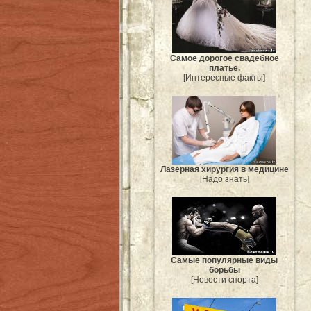
Самое дорогое свадебное
платье.
[Интересные факты]
Лазерная хирургия в медицине
[Надо знать]
Самые популярные виды
борьбы
[Новости спорта]