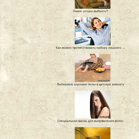
Какие шторы выбрать?
Как можно препятствовать набору лишнего ...
Выбираем хорошие полы в детскую комнату
Специальная маска для выпрямления волос