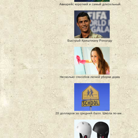
Авиарейс короткий и самый длительный
Быстрый Криштиану Роналду
Несколько способов легкой уборки дома
20 долларов за средний балл. Школа по-ам...