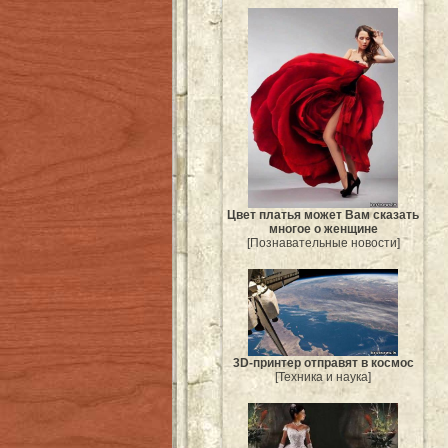
Цвет платья может Вам сказать
многое о женщине
[Познавательные новости]
3D-принтер отправят в космос
[Техника и наука]