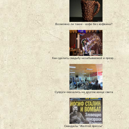
Возможно ли такое - кофе без кофеина?
Как сделать свадьбу незабываемой и прекр...
Супруги оказались на другом конце света
Скандалы "Желтой прессы".