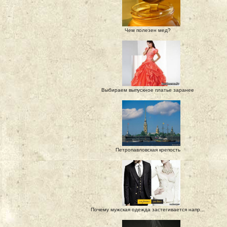
Чем полезен мед?
Выбираем выпускное платье заранее
Петропавловская крепость
Почему мужская одежда застегивается напр...