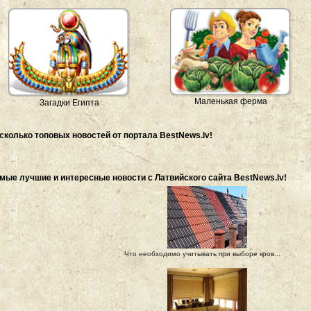
Маленькая ферма
Загадки Египта
сколько топовых новостей от портала BestNews.lv!
мые лучшие и интересные новости с Латвийского сайта BestNews.lv!
Что необходимо учитывать при выборе кров...