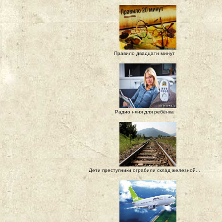
Правило двадцати минут
Радио няня для ребёнка
Дети преступники ограбили склад железной...