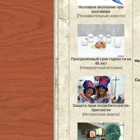
Неловкое молчание при
разговоре
[Познавательные новости]
Просроченный срок годности на
Не
46 лет
[Невероятные истории]
Са
Защита прав потребителей по-
британски
[Интересные факты]