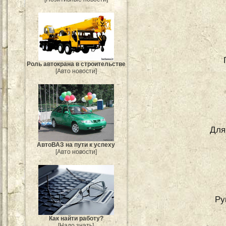
Роль автокрана в строительстве
[Авто новости]
Для
АвтоВАЗ на пути к успеху
[Авто новости]
Ру
Как найти работу?
[Надо знать]