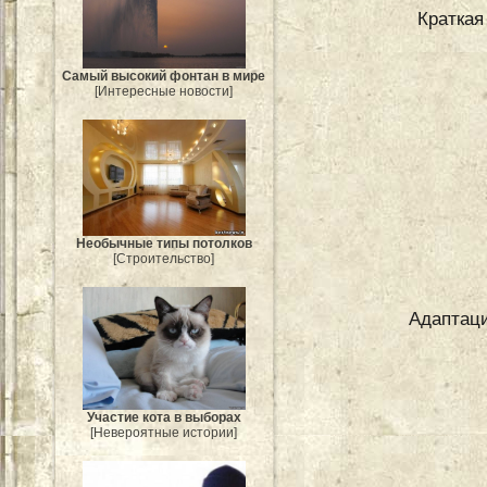
Краткая
Самый высокий фонтан в мире
[Интересные новости]
Необычные типы потолков
[Строительство]
Адаптаци
Участие кота в выборах
[Невероятные истории]