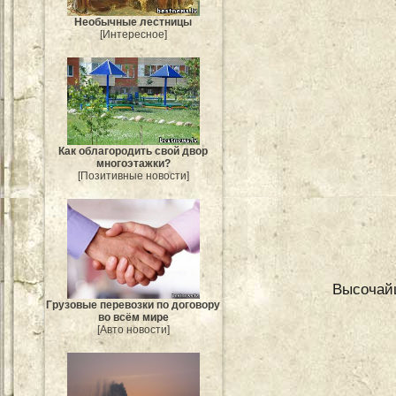
Необычные лестницы
[Интересное]
Как облагородить свой двор
многоэтажки?
[Позитивные новости]
Высочайш
Грузовые перевозки по договору
во всём мире
[Авто новости]