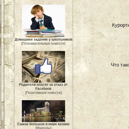
Курортн
Домашнее задание у школьников
[Познавательные новости]
Что так
Родители платят за отказ от
Facebook
[Позитивные новости]
Самое большое в мире казино
[Рекорды]