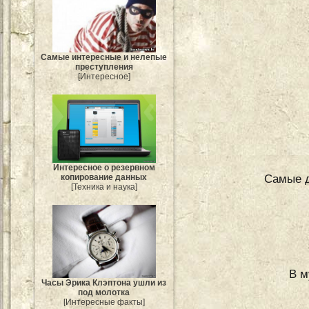
Самые интересные и нелепые
преступления
[Интересное]
Интересное о резервном
Самые д
копирование данных
[Техника и наука]
В м
Часы Эрика Клэптона ушли из
под молотка
[Интересные факты]