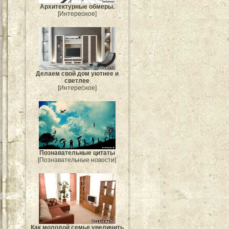
Архитектурные обмеры.
[Интересное]
Делаем свой дом уютнее и
светлее
[Интересное]
Познавательные цитаты
[Познавательные новости]
Как молодой семье увеличить