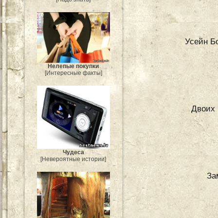
Усейн Б
Нелепые покупки
[Интересные факты]
Двоих 
Чудеса
[Невероятные истории]
За