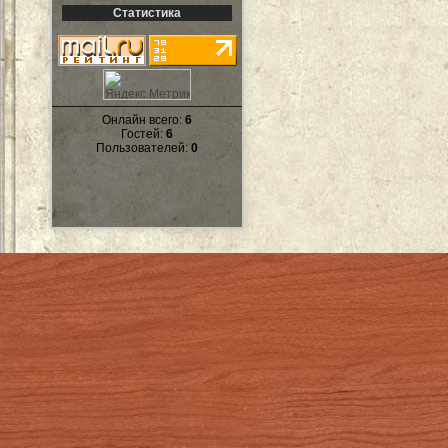
Статистика
Онлайн всего:
6
Гостей:
6
Пользователей:
0