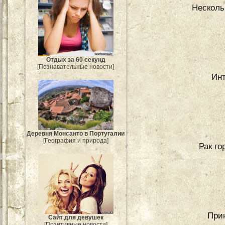
Несколь
Отдых за 60 секунд
[Познавательные новости]
Инт
Деревня Монсанто в Португалии
[География и природа]
Рак го
При
Сайт для девушек
[Позитивные новости]