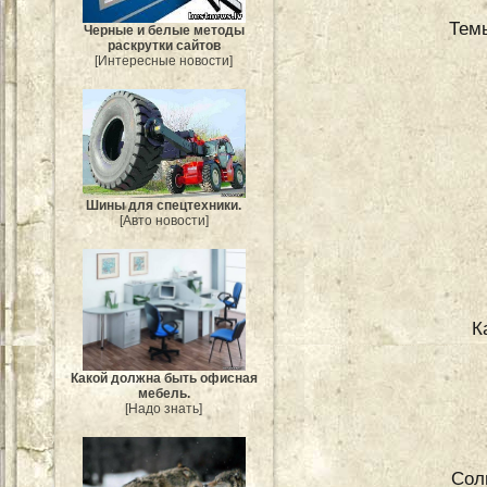
Тем
Черные и белые методы
раскрутки сайтов
[Интересные новости]
Шины для спецтехники.
[Авто новости]
К
Какой должна быть офисная
мебель.
[Надо знать]
Сол