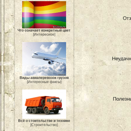
От
Что означает конкретный цвет
[Интересное]
Неудачн
Виды авиаперевозок грузов
[Интересные факты]
Полезны
Всё о стоительстве и технике
[Строительство]