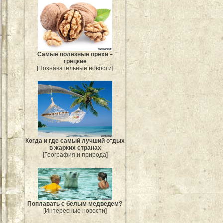
Самые полезные орехи –
грецкие
[Познавательные новости]
Когда и где самый лучший отдых
в жарких странах
[География и природа]
Поплавать с белым медведем?
[Интересные новости]