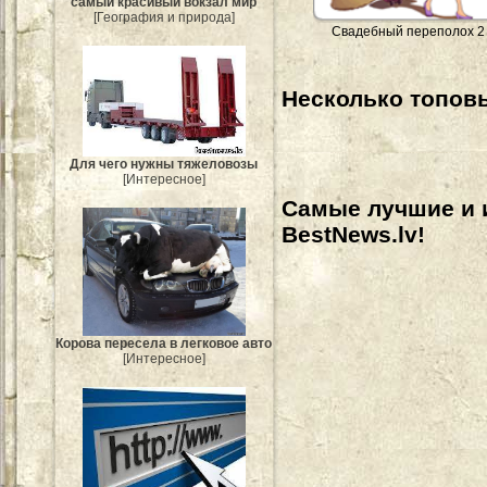
самый красивый вокзал мир
[География и природа]
Свадебный переполох 2
Несколько топовы
Для чего нужны тяжеловозы
[Интересное]
Самые лучшие и 
BestNews.lv!
Корова пересела в легковое авто
[Интересное]