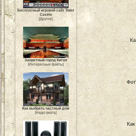
Бесплатный игровой сайт Twist
Casino
[Другое]
Ка
Запретный город Китая
[Интересные факты]
Фот
Как выбрать частный дом
[Надо знать]
Как