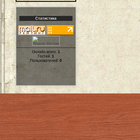
Статистика
Онлайн всего:
1
Гостей:
1
Пользователей:
0