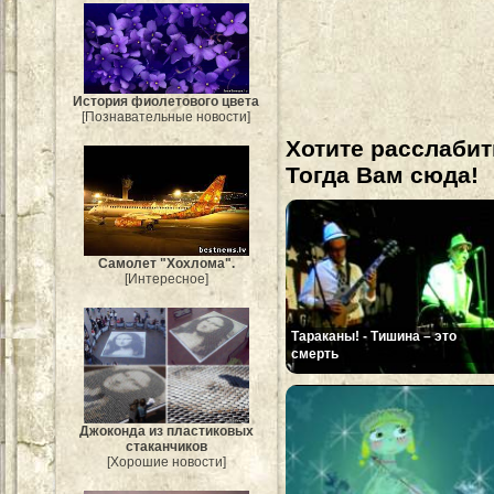
История фиолетового цвета
[Познавательные новости]
Хотите расслабит
Тогда Вам сюда!
Самолет "Хохлома".
[Интересное]
Тараканы! - Тишина – это
смерть
Джоконда из пластиковых
стаканчиков
[Хорошие новости]