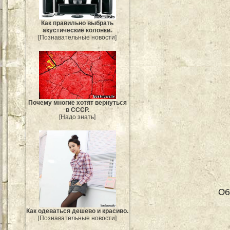
Как правильно выбрать
акустические колонки.
[Познавательные новости]
Почему многие хотят вернуться
в СССР.
[Надо знать]
Об
Как одеваться дешево и красиво.
[Познавательные новости]