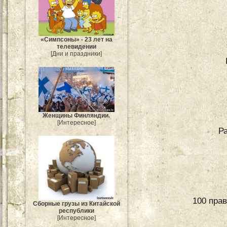
«Симпсоны» - 23 лет на
телевидении
[Дни и праздники]
Женщины Финляндии.
[Интересное]
Р
100 пра
Сборные грузы из Китайской
республики
[Интересное]