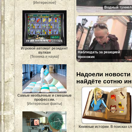
[Интересное]
Водный туннел
Игровой автомат резидент
Наблюдать за реакцией
вулкан
[Техника и наука]
прохожих
Надоели новости 
найдёте сотню и
Самые необычные и смешные
профессии.
[Интересные факты]
Книжные истории. В поисках с