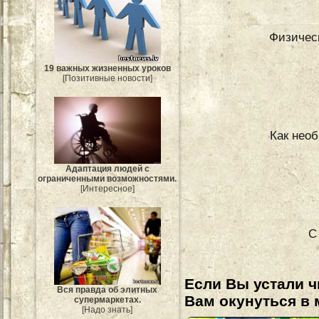
Физичес
19 важных жизненных уроков
[Позитивные новости]
Как нео
Адаптация людей с
ограниченными возможностями.
[Интересное]
С
Если Вы устали ч
Вся правда об элитных
Вам окунуться в 
супермаркетах.
[Надо знать]