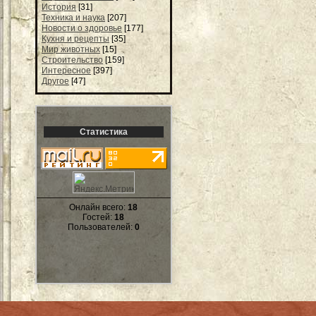
История
[31]
Техника и наука
[207]
Новости о здоровье
[177]
Кухня и рецепты
[35]
Мир животных
[15]
Строительство
[159]
Интересное
[397]
Другое
[47]
Статистика
Онлайн всего:
18
Гостей:
18
Пользователей:
0