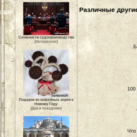
Различные другие
Сложности судопроизводства
[Интересное]
Б
100
Подарок из кофейных зерен к
Новому Году
[Дни и праздники]
Что