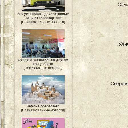
Сама
Как установить декоративные
ниши из гипсокартона
[Познавательные новости]
Ули
Супруги оказались на другом
конце света
[Невероятные истории]
Соврем
Замок Hohenzollern
[Познавательные новости]