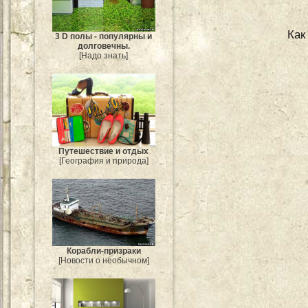
Как
3 D полы - популярны и
долговечны.
[Надо знать]
Путешествие и отдых
[География и природа]
Корабли-призраки
[Новости о необычном]