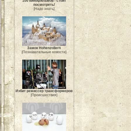
100 кинофильмов - стоит
посмотреть!
[Надо знать]
Замок Hohenzollern
[Познавательные новости]
Избит режиссер трансформеров
[Происшествия]