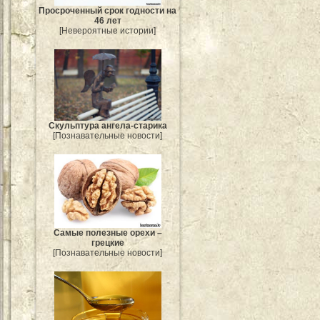
Просроченный срок годности на
46 лет
[Невероятные истории]
Скульптура ангела-старика
[Познавательные новости]
Самые полезные орехи –
грецкие
[Познавательные новости]