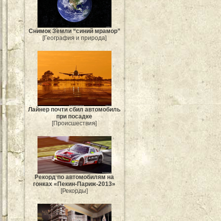
Снимок Земли “синий мрамор”
[География и природа]
Лайнер почти сбил автомобиль
при посадке
[Происшествия]
Рекорд по автомобилям на
гонках «Пекин-Париж-2013»
[Рекорды]