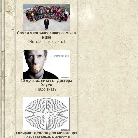
Самая многочисленная семья в
мире
[Интересные факты]
10 лучших цитат от Доктора
Хауса
[Надо знать]
Лабиринт Дедала для Минотавра
[Познавательные новости]