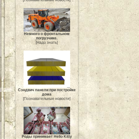
Немного о фронтальном
погрузчике.
[Надо знать]
Сэндвич панели при постройке
дома
[Познавательные новости]
Роды принимает Hello Kitty