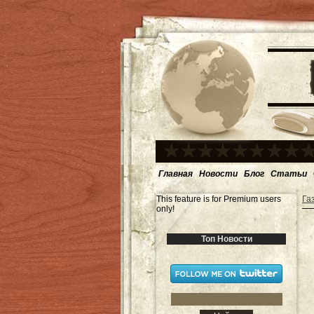
Главная
Новости
Блог
Статьи
This feature is for Premium users
Га
only!
Топ Новости