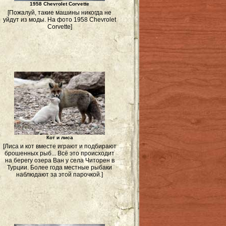
1958 Chevrolet Corvette
[Пожалуй, такие машины никогда не
уйдут из моды. На фото 1958 Chevrolet
Corvette]
Кот и лиса
[Лиса и кот вместе играют и подбирают
брошенных рыб... Всё это происходит
на берегу озера Ван у села Читорен в
Турции. Более года местные рыбаки
наблюдают за этой парочкой.]