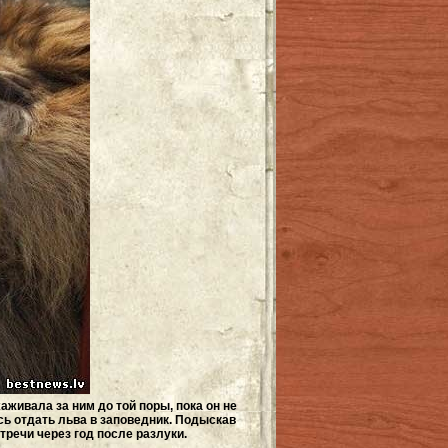
аживала за ним до той поры, пока он не
сь отдать льва в заповедник. Подыскав
тречи через год после разлуки.