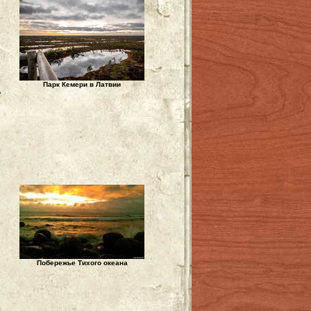
Парк Кемери в Латвии
ь
Побережье Тихого океана