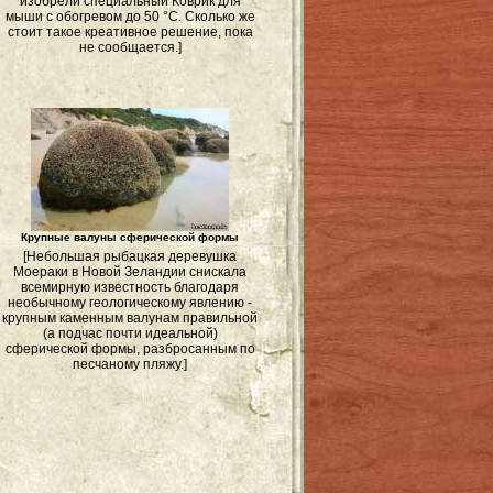
изобрели специальный Коврик для
мыши с обогревом до 50 °С. Сколько же
стоит такое креативное решение, пока
не сообщается.]
Крупные валуны сферической формы
[Небольшая рыбацкая деревушка
Моераки в Новой Зеландии снискала
всемирную известность благодаря
необычному геологическому явлению -
крупным каменным валунам правильной
(а подчас почти идеальной)
сферической формы, разбросанным по
песчаному пляжу.]