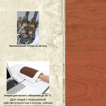
Оригинальная гитара из метала
Коврик для мыши с обогревом до 50 °С.
[Для людей с повышенной
чувствительностью к холоду, учёные