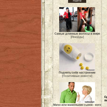
Самые длинные волосы в мире
[Рекорды]
Поднять себе настроение
[Позитивные новости]
О
в
Мачо или маменькин сынок - кого