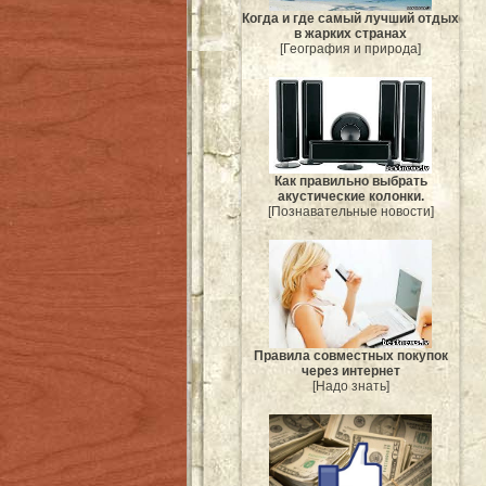
Когда и где самый лучший отдых
в жарких странах
[География и природа]
Как правильно выбрать
акустические колонки.
[Познавательные новости]
Правила совместных покупок
через интернет
[Надо знать]