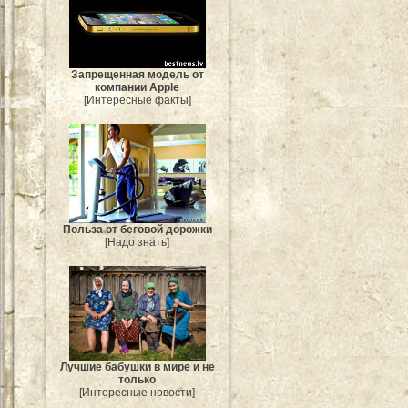
Запрещенная модель от
компании Apple
[Интересные факты]
Польза от беговой дорожки
[Надо знать]
Лучшие бабушки в мире и не
только
[Интересные новости]