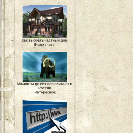
Как выбрать частный дом
[Надо знать]
Мамонты до сих пор обитают в
России
[Интересное]