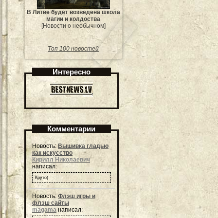
В Литве будет возведена школа
магии и колдоства
[Новости о необычном]
Топ 100 новостей
Интересно
Комментарии
Новость:
Вышивка гладью
как искусство
Кирилл Николаевич
написал:
Круто)
Новость:
Флэш игры и
флэш сайты
magama
написал: