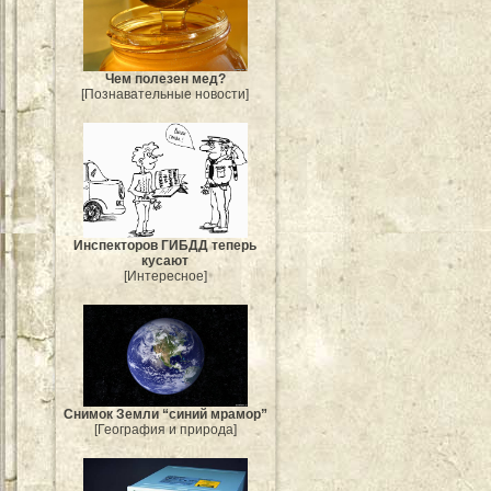
Чем полезен мед?
[Познавательные новости]
Инспекторов ГИБДД теперь
кусают
[Интересное]
Снимок Земли “синий мрамор”
[География и природа]