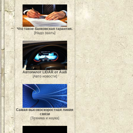
Что такое банковская гарантия.
[Надо знать]
Автопилот LIDAR от Audi
[Авто новости]
Самая высокоскоростная линия
связи
[Техника и наука]