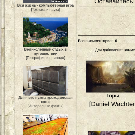
Оставайтесь 
Вся жизнь - компьютерная игра
[Техника и наука]
Всего комментариев
:
0
Великолепный отдых в
Для добавления комме
путешествии
[География и природа]
Горы
Для чего нужна крокодиловая
кожа
[Daniel Wachter
[Интересные факты]