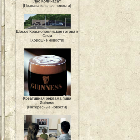
Лас Колинаса"
[Познавательные новости]
Шоссе Краснополянское готова к
Сочи
[Хорошие новости]
Креативная реклама пива
Guiness
[Интересные новости]