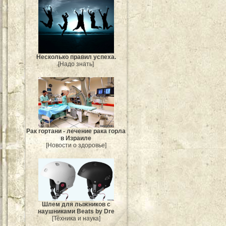
Несколько правил успеха.
[Надо знать]
Рак гортани - лечение рака горла
в Израиле
[Новости о здоровье]
Шлем для лыжников с
наушниками Beats by Dre
[Техника и наука]