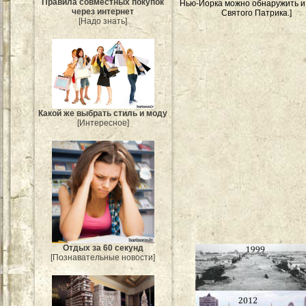
Правила совместных покупок
Нью-Йорка можно обнаружить и
через интернет
Святого Патрика.]
[Надо знать]
Какой же выбрать стиль и моду
[Интересное]
Отдых за 60 секунд
[Познавательные новости]