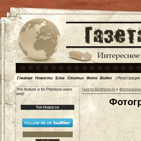
Главная
Новости
Блог
Статьи
Фото
Видео
|
Регистрация
This feature is for Premium users
Газета Bestnews.lv
»
Фотоальбо
only!
Фотог
Топ Новости