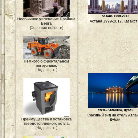
Астана 1999-2012
Необычное увлечение Брайана
[Астана 1999-2012, Казахст
Берга
[Хорошие новости]
Немного о фронтальном
погрузчике.
[Надо знать]
отель Атлантис, Дубаи
[Красивый вид на отель Атла
Преимущества и установка
Дубаи]
твердотопливного котла.
[Надо знать]