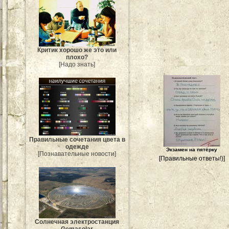
Критик хорошо же это или
плохо?
[Надо знать]
Правильные сочетания цвета в
одежде
Экзамен на пятёрку
[Познавательные новости]
[Правильные ответы!)]
Солнечная электростанция
Gemasolar