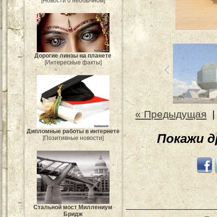
[Новости о необычном]
Дорогие линзы на планете
[Интересные факты]
« Предыдущая
Дипломные работы в интернете
Покажи 
[Позитивные новости]
Стальной мост Миллениум
Бридж