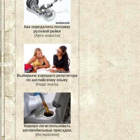
Как определить поломку
рулевой рейки
[Авто новости]
Выбираем хорошего репетитора
по английскому языку
[Надо знать]
Хорошо ли использовать
автомобильные присадки.
[Интересное]