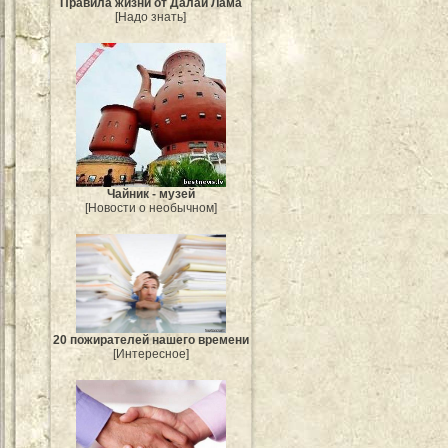
Правила жизни от Далай Лама
[Надо знать]
Чайник - музей
[Новости о необычном]
20 пожирателей нашего времени
[Интересное]