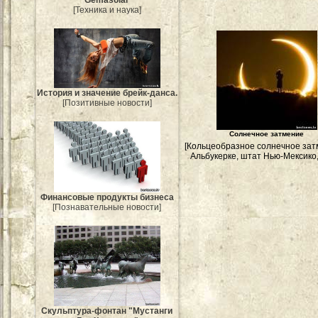
[Техника и наука]
История и значение брейк-данса.
[Позитивные новости]
Солнечное затмение
[Кольцеобразное солнечное зат
Альбукерке, штат Нью-Мексико
Финансовые продукты бизнеса
[Познавательные новости]
Скульптура-фонтан "Мустанги