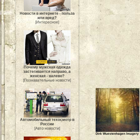
Новости в интернете - польза
или вред?
[Интересное]
Почему мужская одежда
застегивается направо, а
женская - налево?
[Познавательные новости]
Автомобильный техосмотр в
России
[Авто новости]
Dirk Wuestenhagen Imagery