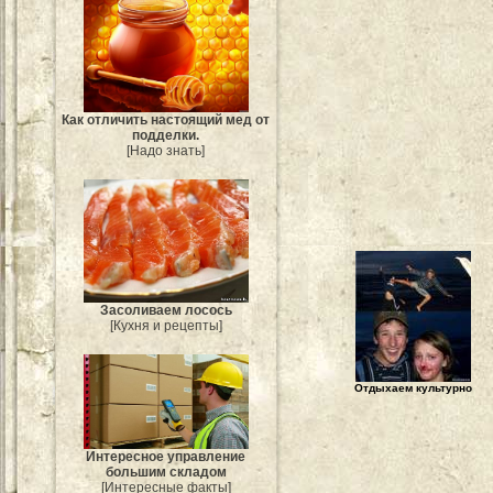
Как отличить настоящий мед от
подделки.
[Надо знать]
Засоливаем лосось
[Кухня и рецепты]
Отдыхаем культурно
Интересное управление
большим складом
[Интересные факты]