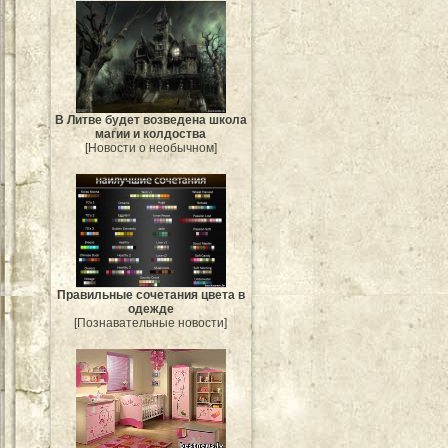
В Литве будет возведена школа
магии и колдоства
[Новости о необычном]
Правильные сочетания цвета в
одежде
[Познавательные новости]