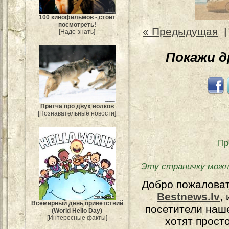
100 кинофильмов - стоит
посмотреть!
« Предыдущая
[Надо знать]
Покажи 
Притча про двух волков
[Познавательные новости]
Пр
Эту страничку можн
Добро пожалова
Bestnews.lv
,
Всемирный день приветствий
посетители наш
(World Hello Day)
[Интересные факты]
хотят прост