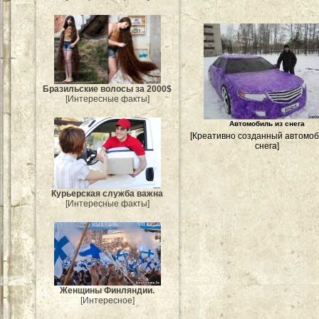
Бразильские волосы за 2000$
[Интересные факты]
Автомобиль из снега
[Креативно созданный автомоб
снега]
Курьерская служба важна
[Интересные факты]
Женщины Финляндии.
[Интересное]