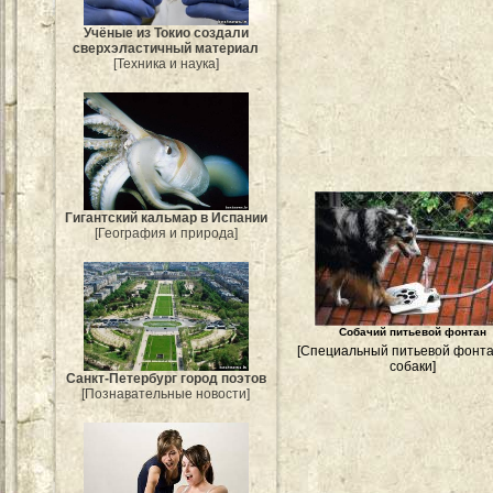
Учёные из Токио создали
сверхэластичный материал
[Техника и наука]
Гигантский кальмар в Испании
[География и природа]
Собачий питьевой фонтан
[Специальный питьевой фонта
собаки]
Санкт-Петербург город поэтов
[Познавательные новости]