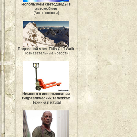
Используем светодиоды в
автомобиле
[Авто новости]
Подвесной мост Titlis Cliff Walk
[Познавательные новости]
Немного о использовании
гидравлических тележках
[Техника и наука]