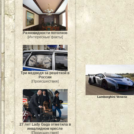
Разновидности потолков
[Интересные факты]
Три медведя за решёткой в
России
[Происшествия]
Lamborghini Veneno
27 лет Lady Gaga отметила в
инвалидном кресле
[Происшествия]