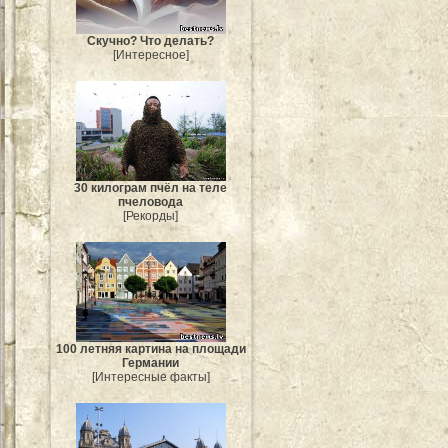
Скучно? Что делать?
[Интересное]
30 килограм пчёл на теле
пчеловода
[Рекорды]
100 летняя картина на площади
Германии
[Интересные факты]