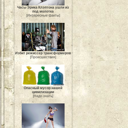
Часы Эрика Клэптона ушли из
под молотка
[Интересные факты]
Избит режиссер трансформеров
[Происшествия]
Опасный мусор нашей
цивилизации
[Надо знать]