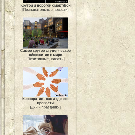
Крутой и дорогой смартфон
[Познавательные новости]
Самое крутое студенческое
общежитие в мире
[Позитивные новости]
Корпоратив - как и где его
провести
[Дни и праздники]