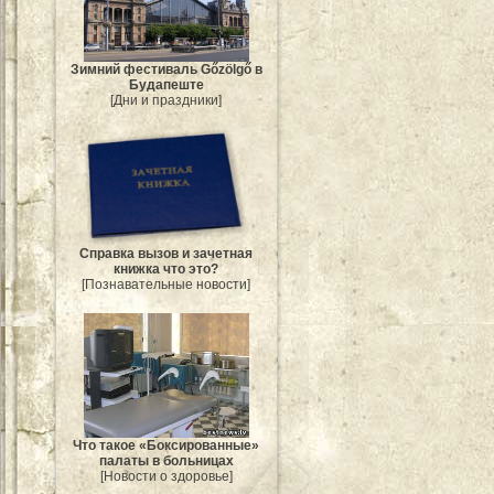
Зимний фестиваль Gőzölgő в
Будапеште
[Дни и праздники]
Справка вызов и зачетная
книжка что это?
[Познавательные новости]
Что такое «Боксированные»
палаты в больницах
[Новости о здоровье]