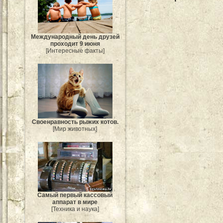
Международный день друзей
проходит 9 июня
[Интересные факты]
Своенравность рыжих котов.
[Мир животных]
Самый первый кассовый
аппарат в мире
[Техника и наука]