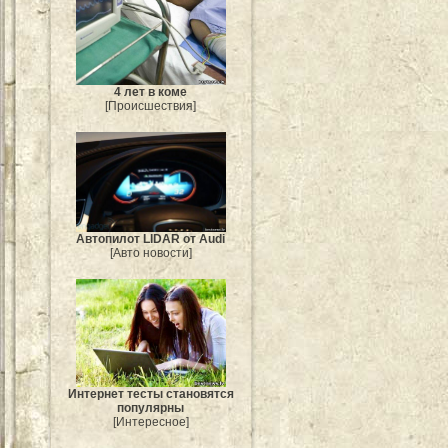
4 лет в коме
[Происшествия]
Автопилот LIDAR от Audi
[Авто новости]
Интернет тесты становятся
популярны
[Интересное]