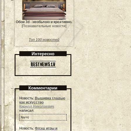
Обои 3d - необычно и креативно.
[Познавательные новости]
Топ 100 новостей
Интересно
Комментарии
Новость:
Вышивка гладью
как искусство
Кирилл Николаевич
написал:
Круто)
Новость:
Флэш игры и