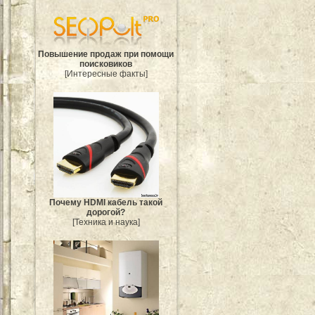
Повышение продаж при помощи
поисковиков
[Интересные факты]
Почему HDMI кабель такой
дорогой?
[Техника и наука]