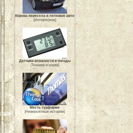
Корова пересела в легковое авто
[Интересное]
Датчики влажности и погоды
[Техника и наука]
Месть турфирме
[Невероятные истории]