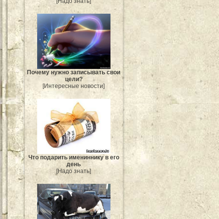
[Надо знать]
Почему нужно записывать свои
цели?
[Интересные новости]
Что подарить имениннику в его
день
[Надо знать]