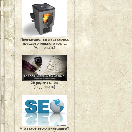
Преимущества и установка
твердотопливного котла.
[Надо знать]
20 редких слов
[Надо знать]
Что такое seo оптимизация?