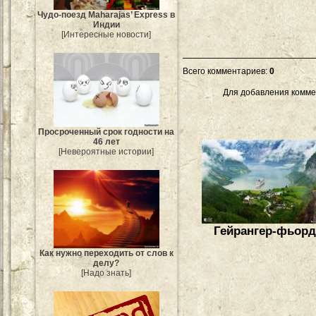
Чудо-поезд Maharajas’ Express в
Индии
[Интересные новости]
Всего комментариев
:
0
Для добавления комме
Просроченный срок годности на
46 лет
[Невероятные истории]
Гейрангер-фьорд
Как нужно переходить от слов к
делу?
[Надо знать]