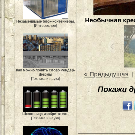
Необычная кре
Незаменимые блок-контейнеры.
[Интересное]
Как можно понять слово Рендер-
« Предыдущая
фермы
[Техника и наука]
Покажи 
Школьница изобретатель
[Техника и наука]