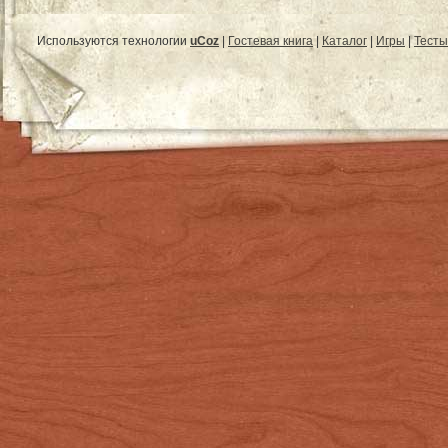
Используются технологии
uCoz
|
Гостевая книга
|
Каталог
|
Игры
|
Тесты