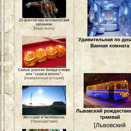
25 фактов про человеческий
организм
[Надо знать]
Удивительная по диз
Ванная комната
Самые дорогие блюда в мире
или "суши в золоте".
[Невероятные истории]
Львовский рождестве
трамвай
Метеорит в Челябинске
[Происшествия]
[Львовский