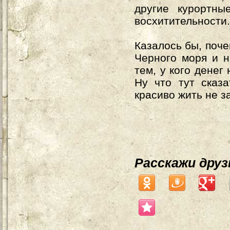
другие курортны
восхитительности
Казалось бы, поче
Черного моря и н
тем, у кого денег
Ну что тут сказ
красиво жить не 
Расскажи дру