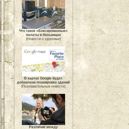
Что такое «Боксированные»
палаты в больницах
[Новости о здоровье]
В картах Google будет
добавлена планировка зданий
[Познавательные новости]
Различие между