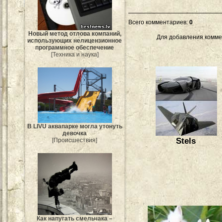
Всего комментариев
:
0
Новый метод отлова компаний,
Для добавления комме
использующих нелицензионное
программное обеспечение
[Техника и наука]
В LIVU аквапарке могла утонуть
девочка
Stels
[Происшествия]
Как напугать смельчака –