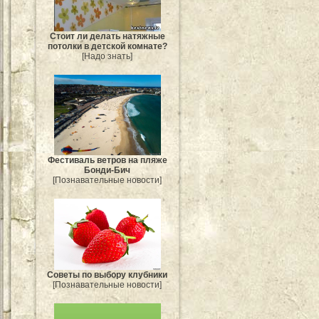
Стоит ли делать натяжные
потолки в детской комнате?
[Надо знать]
Фестиваль ветров на пляже
Бонди-Бич
[Познавательные новости]
Советы по выбору клубники
[Познавательные новости]