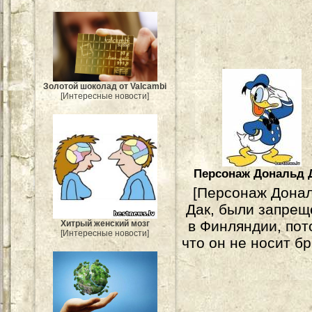
Золотой шоколад от Valcambi
[Интересные новости]
Персонаж Дональд 
[Персонаж Дона
Дак, были запре
в Финляндии, пот
Хитрый женский мозг
[Интересные новости]
что он не носит б