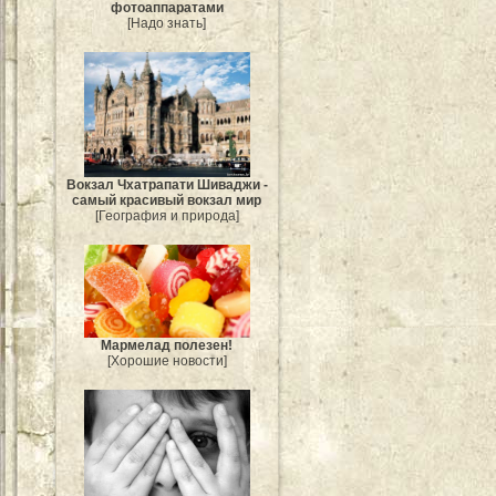
фотоаппаратами
[Надо знать]
Вокзал Чхатрапати Шиваджи -
самый красивый вокзал мир
[География и природа]
Мармелад полезен!
[Хорошие новости]