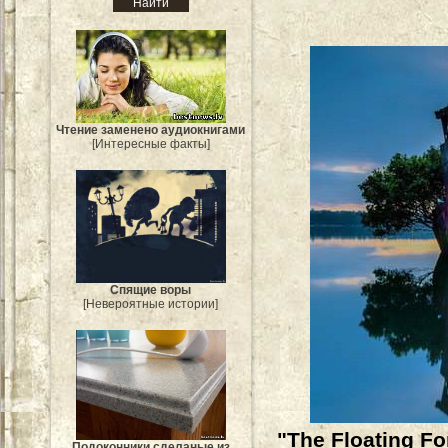
Чтение заменено аудиокнигами
[Интересные факты]
Спящие воры
[Невероятные истории]
"The Floating F
Подоконники сделаные из