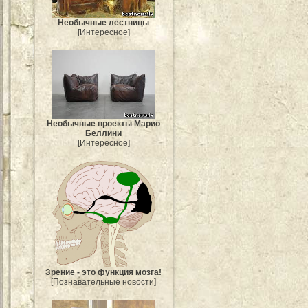
Необычные лестницы
[Интересное]
Необычные проекты Марио
Беллини
[Интересное]
Зрение - это функция мозга!
[Познавательные новости]