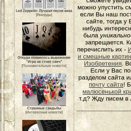
сможете увидет
можно упустить с
Led Zeppelin: Лучшая песня века
если Вы наш пос
[Рекорды]
сайте, тогда у
нибудь интерес
была
уникально
запрещается. К
перечислить их -
и смешные карти
Откуда появилось выражение
"Игра не стоит свеч"
Изобретения
. 
[Познавательные новости]
Если у Вас п
разделом сайта и
почту сайта
! 
малюсенькой кр
т.д? Жду писем в
Странные свадьбы
[Интересные новости]