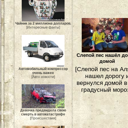
Чайник за 2 миллиона долларов.
[Интересные факты]
Слепой пес нашёл до
домой
[Слепой пес на Ал
Автомобильный компрессор
очень важен
нашел дорогу 
[Авто новости]
вернулся домой в
градусный мороз
Девочка предвидела свою
смерть в автокатастрофе
[Происшествия]