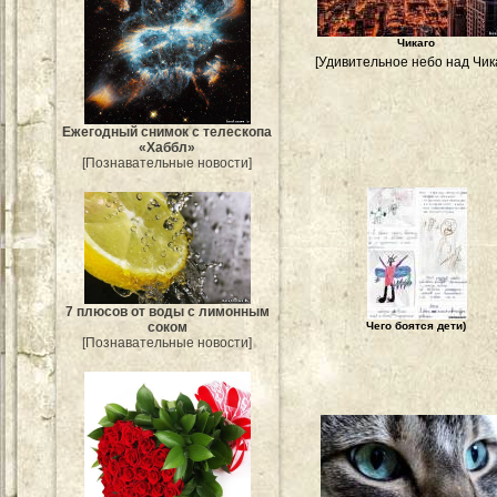
Чикаго
[Удивительное небо над Чик
Ежегодный снимок с телескопа
«Хаббл»
[Познавательные новости]
7 плюсов от воды с лимонным
Чего боятся дети)
соком
[Познавательные новости]