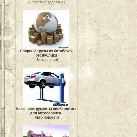
[Новости о здоровье]
Сборные грузы из Китайской
республики
[Интересное]
Какие инструменты необходимы
для автосервиса.
[Авто новости]