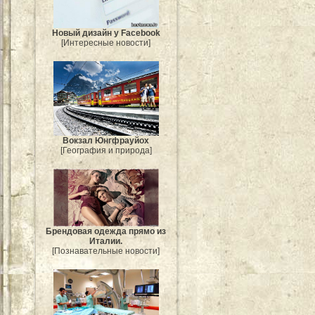
Новый дизайн у Facebook
[Интересные новости]
Вокзал Юнгфрауйох
[География и природа]
Брендовая одежда прямо из
Италии.
[Познавательные новости]