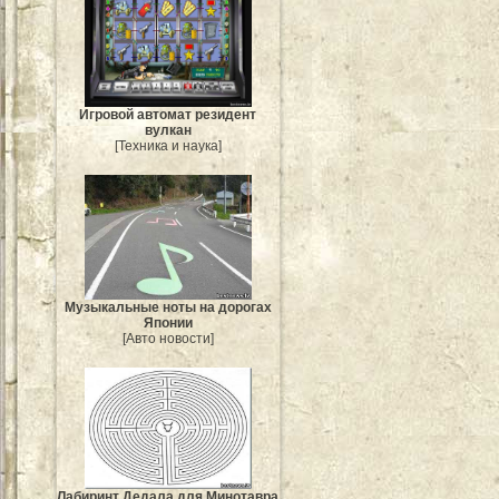
Игровой автомат резидент
вулкан
[Техника и наука]
Музыкальные ноты на дорогах
Японии
[Авто новости]
Лабиринт Дедала для Минотавра