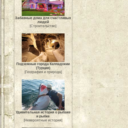
Забавные дома для счастливых
людей
[Строительство]
Подземные города Каппадокии
(Турция)
[География и природа]
Удивительная история о рыбаке
и рыбке
[Невероятные истории]