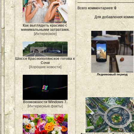
Всего комментариев
:
0
Для добавления комме
Как выглядеть красиво с
минимальными затратами.
[Интересное]
Шоссе Краснополянское готова к
Сочи
[Хорошие новости]
Ледниковый период
Возможности Windows 7.
[Интересные факты]