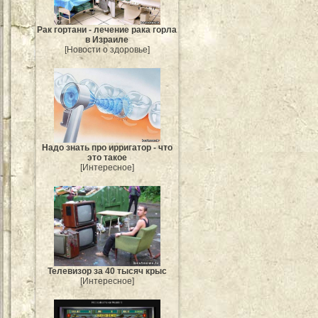
Рак гортани - лечение рака горла
в Израиле
[Новости о здоровье]
Надо знать про ирригатор - что
это такое
[Интересное]
Телевизор за 40 тысяч крыс
[Интересное]