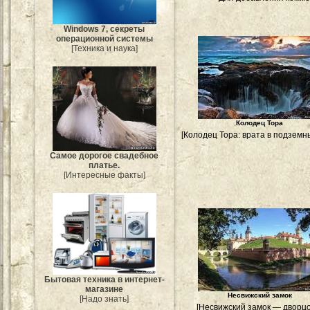
Windows 7, секреты
операционной системы
[Техника и наука]
Колодец Тора
[Колодец Тора: врата в подземн
Самое дорогое свадебное
платье.
[Интересные факты]
Бытовая техника в интернет-
магазине
Несвижский замок
[Надо знать]
[Несвижский замок — дворц