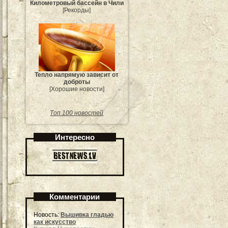
Километровый бассейн в Чили
[Рекорды]
Тепло напрямую зависит от
доброты
[Хорошие новости]
Топ 100 новостей
Интересно
Комментарии
Новость:
Вышивка гладью
как искусство