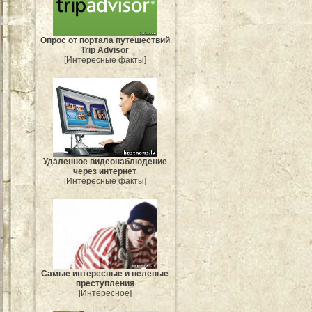
Опрос от портала путешествий
Trip Advisor
[Интересные факты]
Удаленное видеонаблюдение
через интернет
[Интересные факты]
Самые интересные и нелепые
преступления
[Интересное]