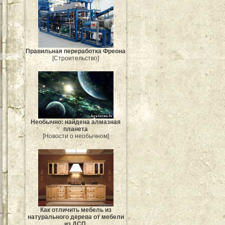
Правильная переработка Фреона
[Строительство]
Необычно: найдена алмазная
планета
[Новости о необычном]
Как отличить мебель из
натурального дерева от мебели
из ДСП.