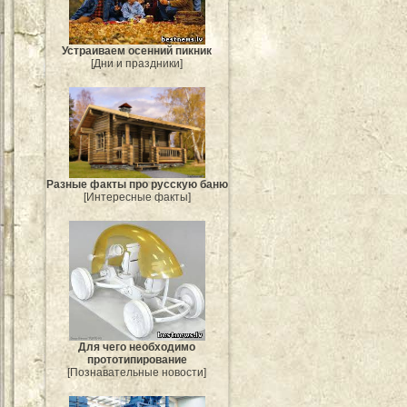
Устраиваем осенний пикник
[Дни и праздники]
Разные факты про русскую баню
[Интересные факты]
Для чего необходимо
прототипирование
[Познавательные новости]