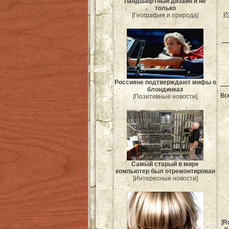
Ландшафтный дизайн и не
только
И
[География и природа]
Россияне подтверждают мифы о
блондинках
Вс
[Позитивные новости]
Самый старый в мире
компьютер был отремонтирован
[Интересные новости]
[R