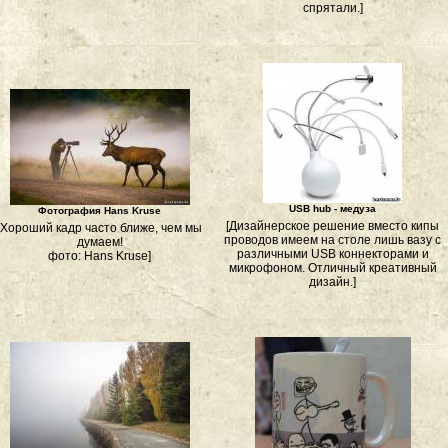
спрятали.]
USB hub - медуза
Фотография Hans Kruse
[Дизайнерское решение вместо кипы
[Хороший кадр часто ближе, чем мы
проводов имеем на столе лишь вазу с
думаем!
различными USB коннекторами и
фото: Hans Kruse]
микрофоном. Отличный креативный
дизайн.]