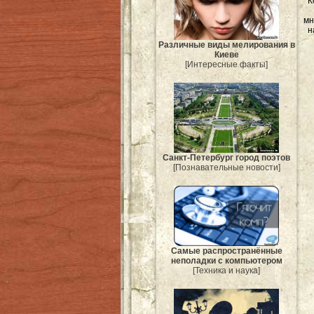
К
мн
н
Различные виды мелирования в
Киеве
[Интересные факты]
Санкт-Петербург город поэтов
[Познавательные новости]
Самые распространённые
неполадки с компьютером
[Техника и наука]