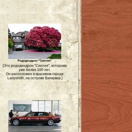
Рододендрон "Синтия"
[Это рододендрон "Синтия", которому
уже более 100 лет.
Он расположен в красивом городе
Ladysmith, на острове Ванкувер.]