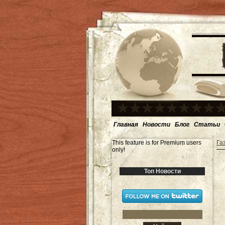
Главная
Новости
Блог
Статьи
This feature is for Premium users
Га
only!
Топ Новости