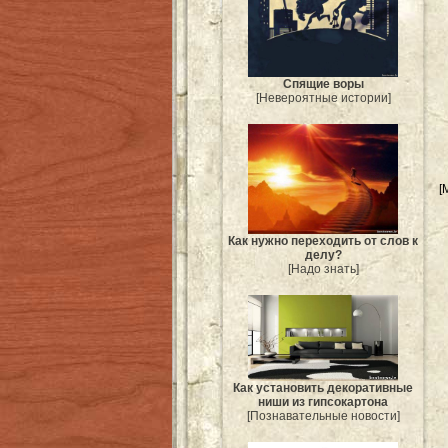
Спящие воры
[Невероятные истории]
[
Как нужно переходить от слов к
делу?
[Надо знать]
Как установить декоративные
ниши из гипсокартона
[Познавательные новости]