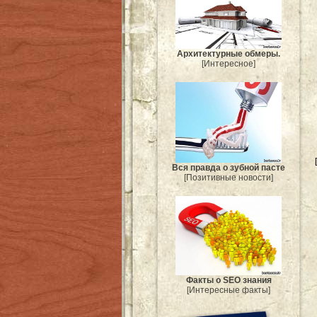
Архитектурные обмеры.
[Интересное]
Вся правда о зубной пасте
[Позитивные новости]
Факты о SEO знания
[Интересные факты]