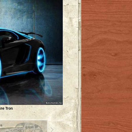
ле Tron