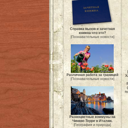
Справка вызов и зачетная
книжка что это?
[Познавательные новости]
Различная работа за границей
Х
[Познавательные новости]
п
Разноцветные коммуны на
Чинкве-Терре в Италии.
[География и природа]